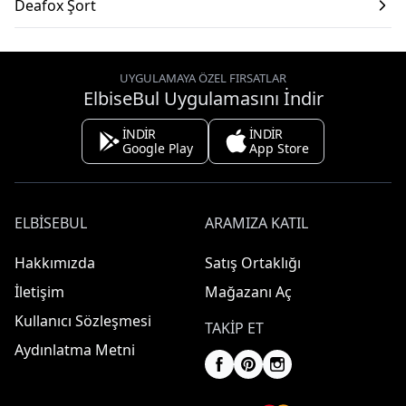
Deafox Şort
UYGULAMAYA ÖZEL FIRSATLAR
ElbiseBul Uygulamasını İndir
İNDİR
İNDİR
Google Play
App Store
ELBISEBUL
ARAMIZA KATIL
Hakkımızda
Satış Ortaklığı
İletişim
Mağazanı Aç
Kullanıcı Sözleşmesi
TAKIP ET
Aydınlatma Metni