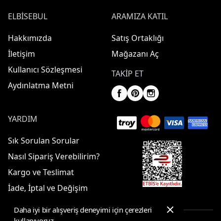
ELBISEBUL
ARAMIZA KATIL
Hakkımızda
Satış Ortaklığı
İletişim
Mağazanı Aç
Kullanıcı Sözleşmesi
TAKIP ET
Aydınlatma Metni
YARDIM
Sık Sorulan Sorular
Nasıl Sipariş Verebilirim?
Kargo ve Teslimat
İade, İptal ve Değişim
Daha iyi bir alışveriş deneyimi için çerezleri
kullanıyoruz.