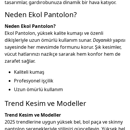
tasarımlar, gardırobunuza dinamik bir hava katıyor.
Neden Ekol Pantolon?
Neden Ekol Pantolon?
Ekol Pantolon, yüksek kalite kumaşı ve özenli
dikişleriyle uzun ömürlü kullanım sunar.
Dayanıklı
yapısı
sayesinde her mevsimde formunu korur. Şık kesimler,
vücut hatlarınızı nazikçe sararak hem konfor hem de
zarafet sağlar.
Kaliteli kumaş
Profesyonel işçilik
Uzun ömürlü kullanım
Trend Kesim ve Modeller
Trend Kesim ve Modeller
2025 trendlerine uygun yüksek bel, bol paça ve skinny
pantolon seçenekleriyle stilinizi güncelleyin. Yüksek bel