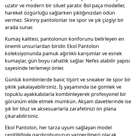
uzatır ve modern bir siluet yaratır. Bol paça modeller,
hareket özgürlüğü sağlarken şıklığınızdan ödün
vermez. Skinny pantolonlar ise spor ve şık çizgiyi bir
arada sunar.
Kumaş kalitesi, pantolonun konforunu belirleyen en
önemli unsurlardan biridir. Ekol Pantolon
koleksiyonunda pamuk ağırlıklı karışımlar ve esnek
kumaşlar, gün boyu rahatlık sağlar. Nefes alabilir yapısı
sayesinde terlemeyi önler.
Günlük kombinlerde basic tişört ve sneaker ile spor bir
şıklık yakalayabilirsiniz. İş yaşamında ise gömlek ve
topuklu ayakkabılarla kombinleyerek profesyonel bir
görünüm elde etmek mümkün. Akşam davetlerinde ise
şık bir bluz ve aksesuarlarla zarafetinizi ön plana
çıkarabilirsiniz.
Ekol Pantolon, her tarza uyum sağlayan model
çeşitliliğiyle gardırobunuzun vazgeçilmezi olacak.