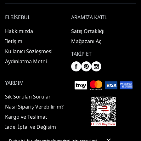
ELBISEBUL
ARAMIZA KATIL
Hakkımızda
Satış Ortaklığı
İletişim
Mağazanı Aç
Kullanıcı Sözleşmesi
TAKIP ET
Aydınlatma Metni
YARDIM
Sık Sorulan Sorular
Nasıl Sipariş Verebilirim?
Kargo ve Teslimat
İade, İptal ve Değişim
Daha iyi bir alışveriş deneyimi için çerezleri