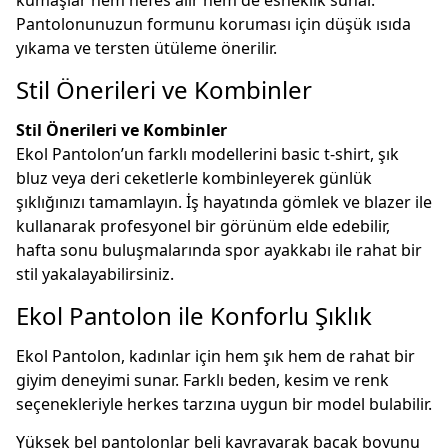
kumaşlar hem nefes alır hem de esneklik sunar.
Pantolonunuzun formunu koruması için düşük ısıda
yıkama ve tersten ütüleme önerilir.
Stil Önerileri ve Kombinler
Stil Önerileri ve Kombinler
Ekol Pantolon’un farklı modellerini basic t-shirt, şık
bluz veya deri ceketlerle kombinleyerek günlük
şıklığınızı tamamlayın. İş hayatında gömlek ve blazer ile
kullanarak profesyonel bir görünüm elde edebilir,
hafta sonu buluşmalarında spor ayakkabı ile rahat bir
stil yakalayabilirsiniz.
Ekol Pantolon ile Konforlu Şıklık
Ekol Pantolon, kadınlar için hem şık hem de rahat bir
giyim deneyimi sunar. Farklı beden, kesim ve renk
seçenekleriyle herkes tarzına uygun bir model bulabilir.
Yüksek bel pantolonlar beli kavrayarak bacak boyunu