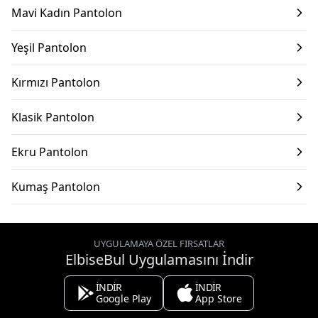
Mavi Kadın Pantolon
Yeşil Pantolon
Kırmızı Pantolon
Klasik Pantolon
Ekru Pantolon
Kumaş Pantolon
UYGULAMAYA ÖZEL FIRSATLAR
ElbiseBul Uygulamasını İndir
İNDİR
İNDİR
Google Play
App Store