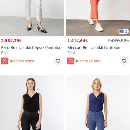
2
2.584,29₺
1.414,64₺
2.020,92₺
Ekru Beli Lastikli Cepsiz Pantolon
Mercan Beli Lastikli Pantolon
Ekol
Ekol
Tükenmek Üzere
Tükenmek Üzere