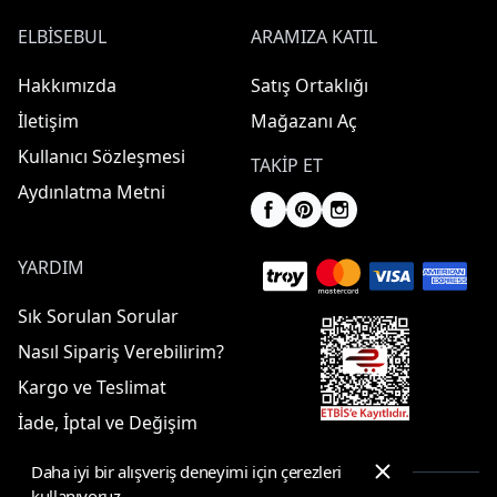
ELBISEBUL
ARAMIZA KATIL
Hakkımızda
Satış Ortaklığı
İletişim
Mağazanı Aç
Kullanıcı Sözleşmesi
TAKIP ET
Aydınlatma Metni
YARDIM
Sık Sorulan Sorular
Nasıl Sipariş Verebilirim?
Kargo ve Teslimat
İade, İptal ve Değişim
Daha iyi bir alışveriş deneyimi için çerezleri
kullanıyoruz.