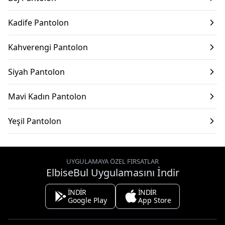
Kadife Pantolon
Kahverengi Pantolon
Siyah Pantolon
Mavi Kadın Pantolon
Yeşil Pantolon
UYGULAMAYA ÖZEL FIRSATLAR
ElbiseBul Uygulamasını İndir
İNDİR
İNDİR
Google Play
App Store