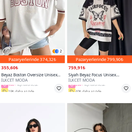
2
Pazaryerlerinde
374,32₺
Pazaryerlerinde
799,90₺
355,60₺
759,91₺
Beyaz Boston Oversize Unisex
Siyah Beyaz Focus Unisex
İLKCET MODA
İLKCET MODA
Tshirt
Oversize Tshirt
400+
200+
19₺ daha az öde
40₺ daha az öde