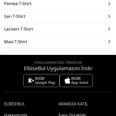
Pembe T-Shirt
Sarı T-Shirt
Lacivert T-Shirt
Mavi T-Shirt
UYGULAMAYA ÖZEL FIRSATLAR
ElbiseBul Uygulamasını İndir
İNDİR
İNDİR
Google Play
App Store
ELBISEBUL
ARAMIZA KATIL
Hakkımızda
Satış Ortaklığı