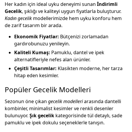
Her kadın için ideal uyku deneyimi sunan
İndirimli
Gecelik
, şıklığı ve kaliteyi uygun fiyatlarla buluşturur.
Kadın gecelik
modellerimizde hem uyku konforu hem
de zarif tasarım bir arada.
Ekonomik Fiyatlar:
Bütçenizi zorlamadan
gardırobunuzu yenileyin.
Kaliteli Kumaş:
Pamuklu, dantel ve ipek
alternatifleriyle nefes alan ürünler.
Çeşitli Tasarımlar:
Klasikten moderne, her tarza
hitap eden kesimler.
Popüler Gecelik Modelleri
Sezonun öne çıkan
gecelik modelleri
arasında dantelli
kombinler, minimalist kesimler ve renkli desenler
bulunuyor.
Şık gecelik
kategorisinde tül detaylı, sade
pamuklu ve ipek dokulu seçeneklerle tanışın.