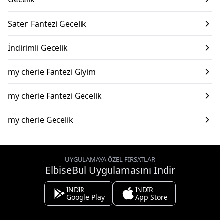
Saten Fantezi Gecelik
İndirimli Gecelik
my cherie Fantezi Giyim
my cherie Fantezi Gecelik
my cherie Gecelik
UYGULAMAYA ÖZEL FIRSATLAR
ElbiseBul Uygulamasını İndir
İNDİR
İNDİR
Google Play
App Store