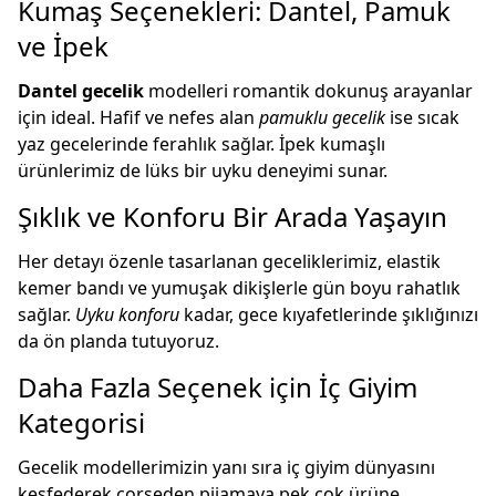
Kumaş Seçenekleri: Dantel, Pamuk
ve İpek
Dantel gecelik
modelleri romantik dokunuş arayanlar
için ideal. Hafif ve nefes alan
pamuklu gecelik
ise sıcak
yaz gecelerinde ferahlık sağlar. İpek kumaşlı
ürünlerimiz de lüks bir uyku deneyimi sunar.
Şıklık ve Konforu Bir Arada Yaşayın
Her detayı özenle tasarlanan geceliklerimiz, elastik
kemer bandı ve yumuşak dikişlerle gün boyu rahatlık
sağlar.
Uyku konforu
kadar, gece kıyafetlerinde şıklığınızı
da ön planda tutuyoruz.
Daha Fazla Seçenek için İç Giyim
Kategorisi
Gecelik modellerimizin yanı sıra
i̇ç giyim
dünyasını
keşfederek corseden pijamaya pek çok ürüne