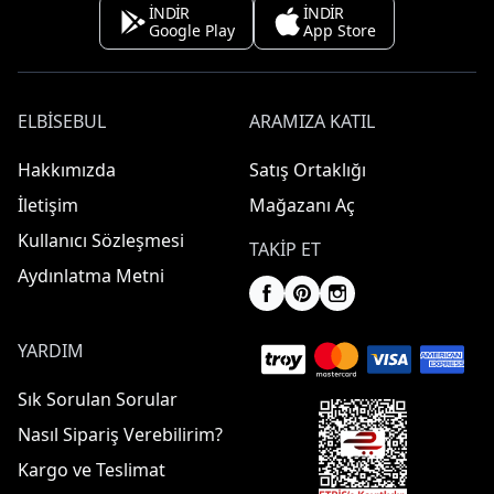
İNDİR
İNDİR
Google Play
App Store
ELBISEBUL
ARAMIZA KATIL
Hakkımızda
Satış Ortaklığı
İletişim
Mağazanı Aç
Kullanıcı Sözleşmesi
TAKIP ET
Aydınlatma Metni
YARDIM
Sık Sorulan Sorular
Nasıl Sipariş Verebilirim?
Kargo ve Teslimat