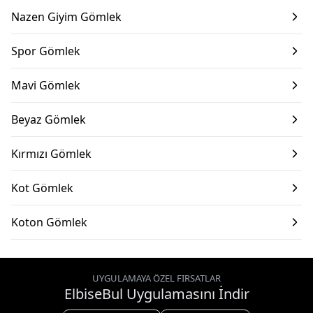
Nazen Giyim Gömlek
Spor Gömlek
Mavi Gömlek
Beyaz Gömlek
Kırmızı Gömlek
Kot Gömlek
Koton Gömlek
UYGULAMAYA ÖZEL FIRSATLAR
ElbiseBul Uygulamasını İndir