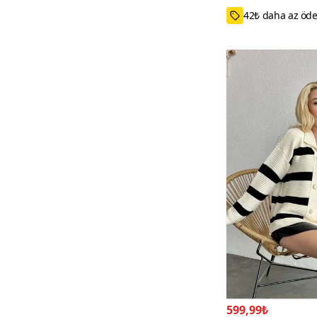
Standart
599,99₺