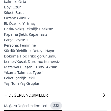
Kalınlık: Orta
Boy: Uzun
Siluet: Basic
Ortam: Günlük
Ek Özellik: Yırtmaçlı
Baskı/Nakış Tekniği: Baskısız
Kapama Şekli: Kapamasız
Parça Sayısı: 1
Persona: Feminine
Sürdürülebilirlik Detayı: Hayır
Dokuma Tipi: Triko görünümlü
Kemer/Kuşak Durumu: Kemersiz
Materyal Bileşeni: 100% Akrilik
Yıkama Talimatı: Type 1
Paket İçeriği: Tekli
Yaş: Tüm Yaş Grupları
DEĞERLENDIRMELER
Mağaza Değerlendirmeleri
232