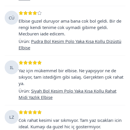
CÜ
Elbise guzel duruyor ama bana cok bol geldi. Bir de
rengi kendi tenime cok uymadi gibime geldi.
Mecburen iade edicem.
Ürün
:
Pudra Bol Kesim Polo Yaka Kısa Kollu Dizüstü
Elbise
IL
Yaz için mükemmel bir elbise. Ne yapışıyor ne de
sıkıyor, tam istediğim gibi salaş. Gerçekten çok rahat
ya.
Ürün
:
Siyah Bol Kesim Polo Yaka Kısa Kollu Rahat
Midi Yazlık Elbise
LZ
Cok rahat kesimi var sıkmıyor. Tam yaz sıcakları icin
ideal. Kumaşı da guzel hic iç gostermiyor.