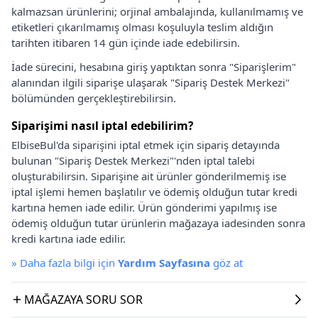
kalmazsan ürünlerini; orjinal ambalajında, kullanılmamış ve
etiketleri çıkarılmamış olması koşuluyla teslim aldığın
tarihten itibaren 14 gün içinde iade edebilirsin.
İade sürecini, hesabına giriş yaptıktan sonra "Siparişlerim"
alanından ilgili siparişe ulaşarak "Sipariş Destek Merkezi"
bölümünden gerçekleştirebilirsin.
Siparişimi nasıl iptal edebilirim?
ElbiseBul'da siparişini iptal etmek için sipariş detayında
bulunan "Sipariş Destek Merkezi"'nden iptal talebi
oluşturabilirsin. Siparişine ait ürünler gönderilmemiş ise
iptal işlemi hemen başlatılır ve ödemiş olduğun tutar kredi
kartına hemen iade edilir. Ürün gönderimi yapılmış ise
ödemiş olduğun tutar ürünlerin mağazaya iadesinden sonra
kredi kartına iade edilir.
»
Daha fazla bilgi için
Yardım Sayfasına
göz at
MAĞAZAYA SORU SOR