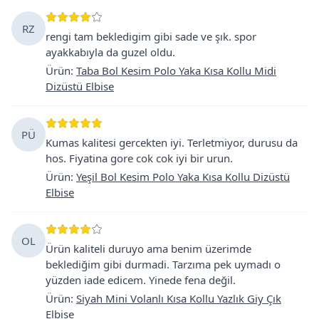
RZ
rengi tam bekledigim gibi sade ve şık. spor
ayakkabıyla da guzel oldu.
Ürün
:
Taba Bol Kesim Polo Yaka Kısa Kollu Midi
Dizüstü Elbise
PÜ
Kumas kalitesi gercekten iyi. Terletmiyor, durusu da
hos. Fiyatina gore cok cok iyi bir urun.
Ürün
:
Yeşil Bol Kesim Polo Yaka Kısa Kollu Dizüstü
Elbise
OL
Ürün kaliteli duruyo ama benim üzerimde
beklediğim gibi durmadi. Tarzıma pek uymadı o
yüzden iade edicem. Yinede fena değil.
Ürün
:
Siyah Mini Volanlı Kısa Kollu Yazlık Giy Çık
Elbise