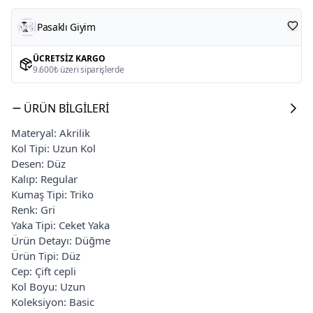
Pasaklı Giyim
ÜCRETSIZ KARGO
9.600₺ üzeri siparişlerde
ÜRÜN BILGILERI
Materyal: Akrilik
Kol Tipi: Uzun Kol
Desen: Düz
Kalıp: Regular
Kumaş Tipi: Triko
Renk: Gri
Yaka Tipi: Ceket Yaka
Ürün Detayı: Düğme
Ürün Tipi: Düz
Cep: Çift cepli
Kol Boyu: Uzun
Koleksiyon: Basic