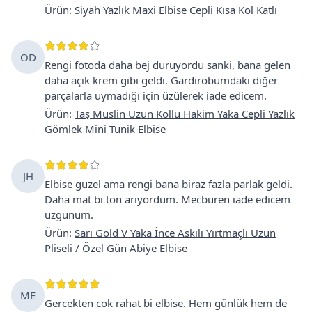
Ürün
:
Siyah Yazlık Maxi Elbise Cepli Kısa Kol Katlı
ÖD
Rengi fotoda daha bej duruyordu sanki, bana gelen
daha açık krem gibi geldi. Gardırobumdaki diğer
parçalarla uymadığı için üzülerek iade edicem.
Ürün
:
Taş Muslin Uzun Kollu Hakim Yaka Cepli Yazlık
Gömlek Mini Tunik Elbise
JH
Elbise guzel ama rengi bana biraz fazla parlak geldi.
Daha mat bi ton arıyordum. Mecburen iade edicem
uzgunum.
Ürün
:
Sarı Gold V Yaka İnce Askılı Yırtmaçlı Uzun
Pliseli / Özel Gün Abiye Elbise
ME
Gercekten cok rahat bi elbise. Hem günlük hem de