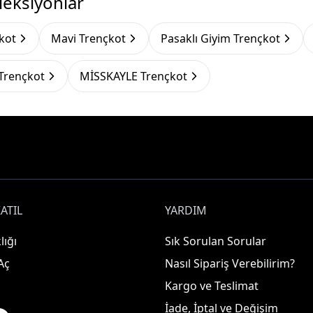
leksiyonlar
çkot
Mavi Trençkot
Pasaklı Giyim Trençkot
rençkot
MİSSKAYLE Trençkot
ATIL
YARDIM
lığı
Sık Sorulan Sorular
Aç
Nasıl Sipariş Verebilirim?
Kargo ve Teslimat
İade, İptal ve Değişim