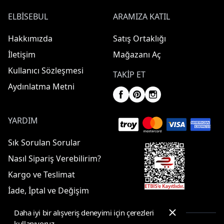
ELBISEBUL
ARAMIZA KATIL
Hakkımızda
Satış Ortaklığı
İletişim
Mağazanı Aç
Kullanıcı Sözleşmesi
TAKIP ET
Aydınlatma Metni
YARDIM
Sık Sorulan Sorular
Nasıl Sipariş Verebilirim?
Kargo ve Teslimat
İade, İptal ve Değişim
Daha iyi bir alışveriş deneyimi için çerezleri
kullanıyoruz.