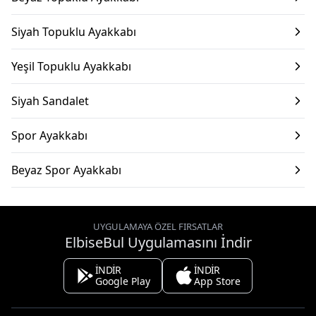
Siyah Topuklu Ayakkabı
Yeşil Topuklu Ayakkabı
Siyah Sandalet
Spor Ayakkabı
Beyaz Spor Ayakkabı
UYGULAMAYA ÖZEL FIRSATLAR
ElbiseBul Uygulamasını İndir
İNDİR
İNDİR
Google Play
App Store