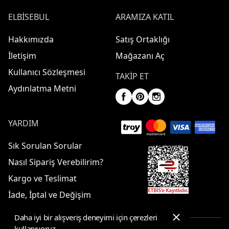
ELBISEBUL
ARAMIZA KATIL
Hakkımızda
Satış Ortaklığı
İletişim
Mağazanı Aç
Kullanıcı Sözleşmesi
TAKIP ET
Aydınlatma Metni
YARDIM
Sık Sorulan Sorular
Nasıl Sipariş Verebilirim?
Kargo ve Teslimat
İade, İptal ve Değişim
Daha iyi bir alışveriş deneyimi için çerezleri
kullanıyoruz.