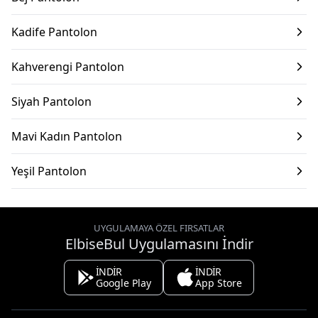
Kadife Pantolon
Kahverengi Pantolon
Siyah Pantolon
Mavi Kadın Pantolon
Yeşil Pantolon
UYGULAMAYA ÖZEL FIRSATLAR
ElbiseBul Uygulamasını İndir
İNDİR
İNDİR
Google Play
App Store