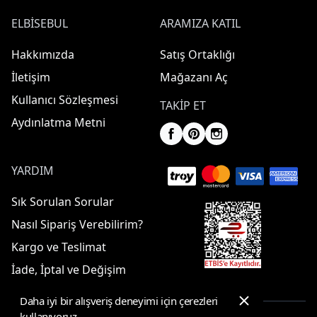
ELBISEBUL
ARAMIZA KATIL
Hakkımızda
Satış Ortaklığı
İletişim
Mağazanı Aç
Kullanıcı Sözleşmesi
TAKIP ET
Aydınlatma Metni
YARDIM
Sık Sorulan Sorular
Nasıl Sipariş Verebilirim?
Kargo ve Teslimat
İade, İptal ve Değişim
Daha iyi bir alışveriş deneyimi için çerezleri
kullanıyoruz.