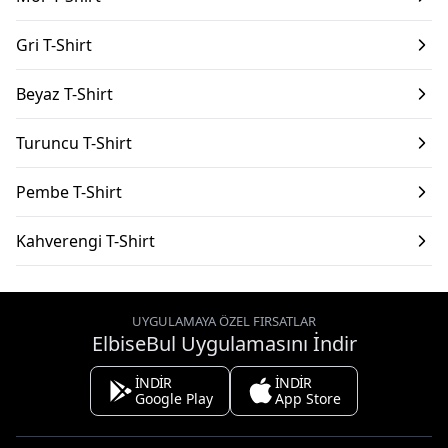
Gri T-Shirt
Beyaz T-Shirt
Turuncu T-Shirt
Pembe T-Shirt
Kahverengi T-Shirt
UYGULAMAYA ÖZEL FIRSATLAR
ElbiseBul Uygulamasını İndir
İNDİR
İNDİR
Google Play
App Store