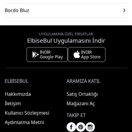
Bordo Bluz
UYGULAMAYA ÖZEL FIRSATLAR
ElbiseBul Uygulamasını İndir
İNDİR
İNDİR
Google Play
App Store
ELBISEBUL
ARAMIZA KATIL
Hakkımızda
Satış Ortaklığı
İletişim
Mağazanı Aç
Kullanıcı Sözleşmesi
TAKIP ET
Aydınlatma Metni