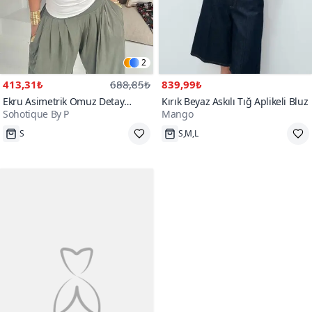
2
413,31₺
688,85₺
839,99₺
Ekru Asimetrik Omuz Detay
Kırık Beyaz Askılı Tığ Aplikeli Bluz
Sohotique By P
Mango
Aksesuarlı Bluz
400+
S
S,M,L