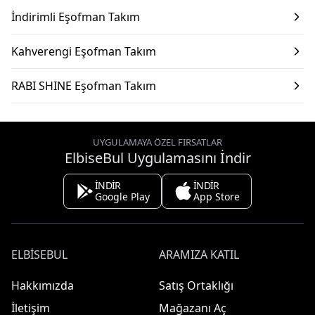
İndirimli Eşofman Takım
Kahverengi Eşofman Takım
RABI SHINE Eşofman Takım
UYGULAMAYA ÖZEL FIRSATLAR
ElbiseBul Uygulamasını İndir
İNDİR
İNDİR
Google Play
App Store
ELBISEBUL
ARAMIZA KATIL
Hakkımızda
Satış Ortaklığı
İletişim
Mağazanı Aç