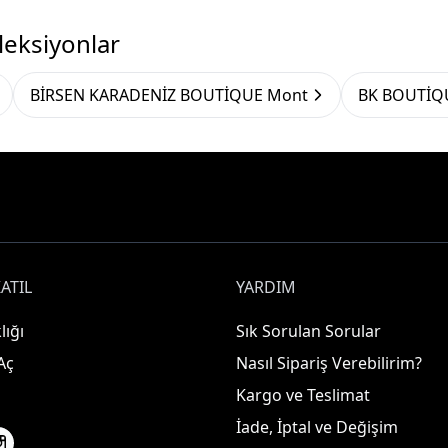
leksiyonlar
BİRSEN KARADENİZ BOUTİQUE Mont
BK BOUTİQ
ATIL
YARDIM
lığı
Sık Sorulan Sorular
Aç
Nasıl Sipariş Verebilirim?
Kargo ve Teslimat
İade, İptal ve Değişim