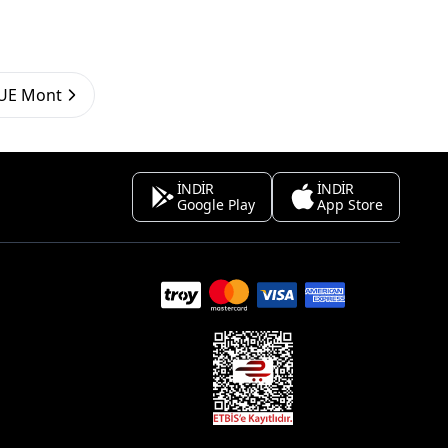
UE Mont
İNDİR
İNDİR
Google Play
App Store