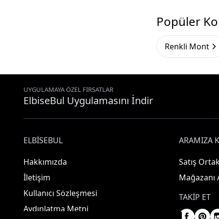
Popüler Ko
Renkli Mont
UYGULAMAYA ÖZEL FIRSATLAR
ElbiseBul Uygulamasını İndir
ELBISEBUL
ARAMIZA K
Hakkımızda
Satış Ortak
İletişim
Mağazanı 
Kullanıcı Sözleşmesi
TAKIP ET
Aydınlatma Metni