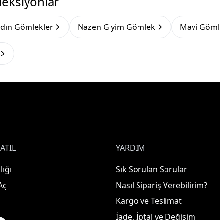
leksiyonlar
Kadın Gömlekler
Nazen Giyim Gömlek
Mavi Göml
ATIL
YARDIM
lığı
Sık Sorulan Sorular
Aç
Nasıl Sipariş Verebilirim?
Kargo ve Teslimat
İade, İptal ve Değişim