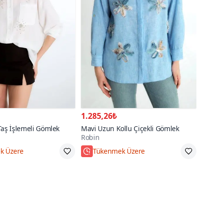
1.285,26₺
Taş İşlemeli Gömlek
Mavi Uzun Kollu Çiçekli Gömlek
Robin
k Üzere
Tükenmek Üzere