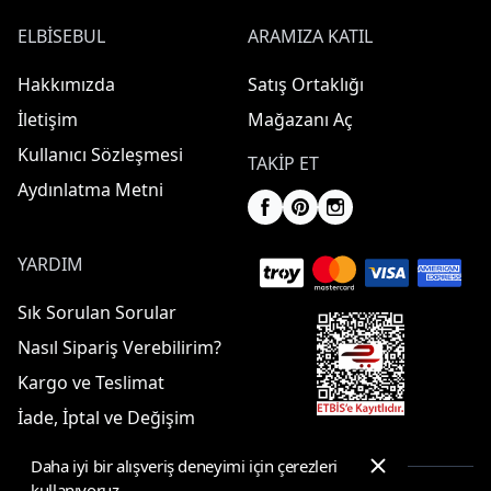
ELBISEBUL
ARAMIZA KATIL
Hakkımızda
Satış Ortaklığı
İletişim
Mağazanı Aç
Kullanıcı Sözleşmesi
TAKIP ET
Aydınlatma Metni
YARDIM
Sık Sorulan Sorular
Nasıl Sipariş Verebilirim?
Kargo ve Teslimat
İade, İptal ve Değişim
Daha iyi bir alışveriş deneyimi için çerezleri
kullanıyoruz.