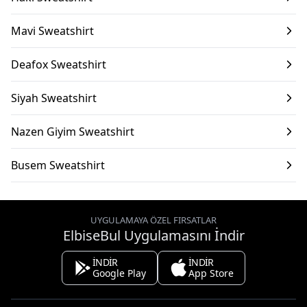
Mavi Sweatshirt
Deafox Sweatshirt
Siyah Sweatshirt
Nazen Giyim Sweatshirt
Busem Sweatshirt
UYGULAMAYA ÖZEL FIRSATLAR
ElbiseBul Uygulamasını İndir
İNDİR
İNDİR
Google Play
App Store