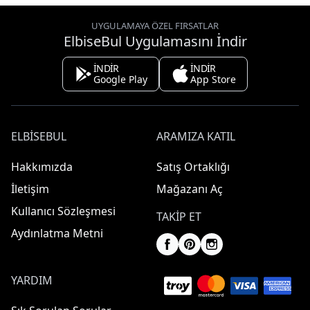
UYGULAMAYA ÖZEL FIRSATLAR
ElbiseBul Uygulamasını İndir
İNDİR
İNDİR
Google Play
App Store
ELBISEBUL
ARAMIZA KATIL
Hakkımızda
Satış Ortaklığı
İletişim
Mağazanı Aç
Kullanıcı Sözleşmesi
TAKIP ET
Aydınlatma Metni
YARDIM