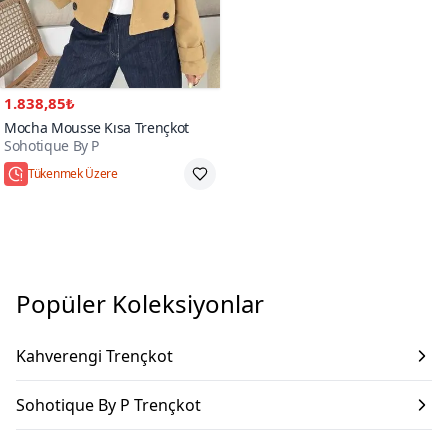
1.838,85₺
Mocha Mousse Kısa Trençkot
Sohotique By P
Tükenmek Üzere
Popüler Koleksiyonlar
Kahverengi Trençkot
Sohotique By P Trençkot