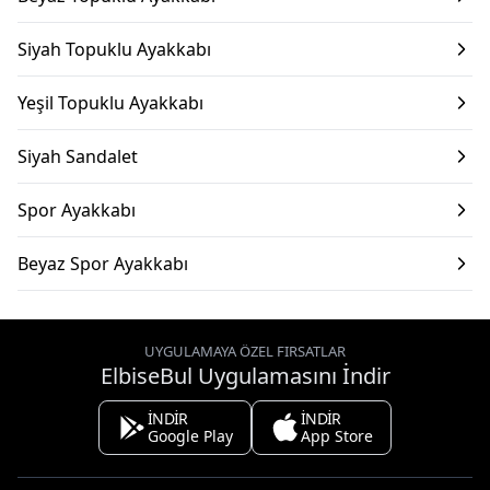
Siyah Topuklu Ayakkabı
Yeşil Topuklu Ayakkabı
Siyah Sandalet
Spor Ayakkabı
Beyaz Spor Ayakkabı
UYGULAMAYA ÖZEL FIRSATLAR
ElbiseBul Uygulamasını İndir
İNDİR
İNDİR
Google Play
App Store