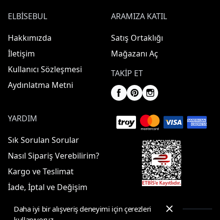
ELBISEBUL
ARAMIZA KATIL
Hakkımızda
Satış Ortaklığı
İletişim
Mağazanı Aç
Kullanıcı Sözleşmesi
TAKIP ET
Aydınlatma Metni
YARDIM
Sık Sorulan Sorular
Nasıl Sipariş Verebilirim?
Kargo ve Teslimat
İade, İptal ve Değişim
Daha iyi bir alışveriş deneyimi için çerezleri
kullanıyoruz.