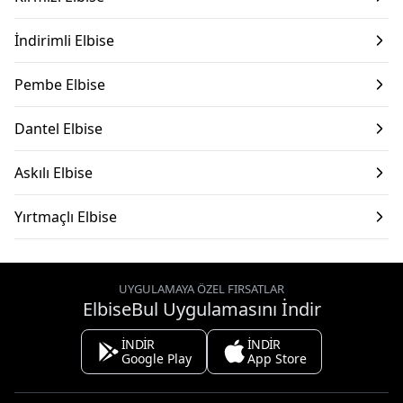
İndirimli Elbise
Pembe Elbise
Dantel Elbise
Askılı Elbise
Yırtmaçlı Elbise
UYGULAMAYA ÖZEL FIRSATLAR
ElbiseBul Uygulamasını İndir
İNDİR
İNDİR
Google Play
App Store