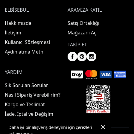
ELBISEBUL
ARAMIZA KATIL
Hakkımızda
Satış Ortaklığı
İletişim
Mağazanı Aç
Kullanıcı Sözleşmesi
TAKIP ET
Aydınlatma Metni
YARDIM
Sık Sorulan Sorular
Nasıl Sipariş Verebilirim?
Kargo ve Teslimat
İade, İptal ve Değişim
Daha iyi bir alışveriş deneyimi için çerezleri
kullanıyoruz.