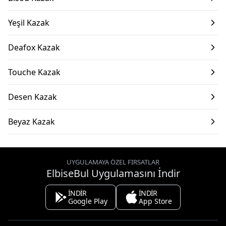
Yeşil Kazak
Deafox Kazak
Touche Kazak
Desen Kazak
Beyaz Kazak
UYGULAMAYA ÖZEL FIRSATLAR
ElbiseBul Uygulamasını İndir
İNDİR
İNDİR
Google Play
App Store