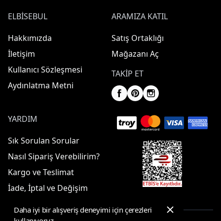
ELBISEBUL
ARAMIZA KATIL
Hakkımızda
Satış Ortaklığı
İletişim
Mağazanı Aç
Kullanıcı Sözleşmesi
TAKIP ET
Aydınlatma Metni
YARDIM
Sık Sorulan Sorular
Nasıl Sipariş Verebilirim?
Kargo ve Teslimat
İade, İptal ve Değişim
Daha iyi bir alışveriş deneyimi için çerezleri
kullanıyoruz.