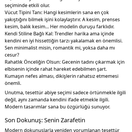
seçiminde etkili olur.
Vücut Tipini Tanı:
Hangi kesimlerin sana en çok
yakıştığını bilmek işini kolaylaştırır. A kesim, prenses
kesim, balık kesim... Her modelin duruşu farklıdır.
Kendi Stiline Bağlı Kal:
Trendler harika ama içinde
kendini en iyi hissettiğin tarzı yakalamak en önemlisi.
Sen minimalist misin, romantik mi, yoksa daha mı
cesur?
Rahatlık Önceliğin Olsun:
Gecenin tadını çıkarmak için
elbisenin içinde rahat hareket edebilmen şart.
Kumaşın nefes alması, dikişlerin rahatsız etmemesi
önemli.
Unutma,
tesettür abiye
seçimi sadece örtünmekle ilgili
değil, aynı zamanda
kendini ifade etmekle
ilgili.
Modern tasarımlar sana bu özgürlüğü sunuyor.
Son Dokunuş: Senin Zarafetin
Modern dokunuşlarla yeniden yorumlanan tesettür