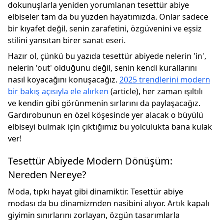
dokunuşlarla yeniden yorumlanan tesettür abiye
elbiseler tam da bu yüzden hayatımızda. Onlar sadece
bir kıyafet değil, senin zarafetini, özgüvenini ve eşsiz
stilini yansıtan birer sanat eseri.
Hazır ol, çünkü bu yazıda tesettür abiyede nelerin 'in',
nelerin 'out' olduğunu değil, senin kendi kurallarını
nasıl koyacağını konuşacağız.
2025 trendlerini modern
bir bakış açısıyla ele alırken
(article), her zaman ışıltılı
ve kendin gibi görünmenin sırlarını da paylaşacağız.
Gardırobunun en özel köşesinde yer alacak o büyülü
elbiseyi bulmak için çıktığımız bu yolculukta bana kulak
ver!
Tesettür Abiyede Modern Dönüşüm:
Nereden Nereye?
Moda, tıpkı hayat gibi dinamiktir. Tesettür abiye
modası da bu dinamizmden nasibini alıyor. Artık kapalı
giyimin sınırlarını zorlayan, özgün tasarımlarla