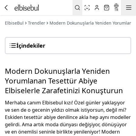
TR
ElbiseBul
Trendler
Modern Dokunuşlarla Yeniden Yorumlanan T
İçindekiler
Modern Dokunuşlarla Yeniden
Yorumlanan Tesettür Abiye
Elbiselerle Zarafetinizi Konuşturun
Merhaba canım Elbisebul kızı! Özel günler yaklaşıyor
ve sen de o gecenin yıldızı olmak istiyorsun, değil mi?
Eskiden tesettür abiye denilince akla hep aynı modeller
gelirdi. Ama artık moda dünyası değişiyor, dönüşüyor
ve en önemlisi
seninle birlikte yenileniyor!
Modern