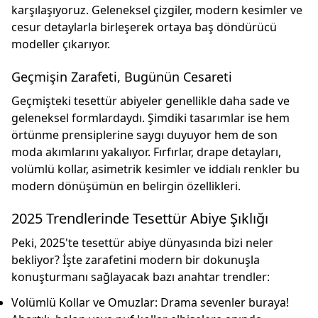
karşılaşıyoruz. Geleneksel çizgiler, modern kesimler ve
cesur detaylarla birleşerek ortaya
baş döndürücü
modeller
çıkarıyor.
Geçmişin Zarafeti, Bugünün Cesareti
Geçmişteki tesettür abiyeler genellikle daha sade ve
geleneksel formlardaydı. Şimdiki tasarımlar ise hem
örtünme prensiplerine saygı duyuyor
hem de son
moda akımlarını yakalıyor. Fırfırlar, drape detayları,
volümlü kollar, asimetrik kesimler ve iddialı renkler bu
modern dönüşümün en belirgin özellikleri.
2025 Trendlerinde Tesettür Abiye Şıklığı
Peki, 2025'te tesettür abiye dünyasında bizi neler
bekliyor? İşte zarafetini modern bir dokunuşla
konuşturmanı sağlayacak bazı anahtar trendler:
Volümlü Kollar ve Omuzlar:
Drama sevenler buraya!