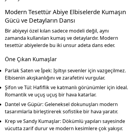
Modern Tesettür Abiye Elbiselerde Kumaşın
Gücü ve Detayların Dansı
Bir abiyeyi özel kılan sadece modeli değil, aynı
zamanda kullanılan kumaş ve detaylardır. Modern
tesettür abiyelerde bu iki unsur adeta dans eder.
Öne Çıkan Kumaşlar
Parlak Saten ve İpek:
Işıltıyı sevenler için vazgeçilmez.
Elbisenin akışkanlığını ve zarafetini vurgular.
Şifon ve Tül:
Hafiflik ve katmanlı görünümler için ideal.
Romantik ve uçuş uçuş bir hava katarlar.
Dantel ve Güpür:
Geleneksel dokunuşları modern
tasarımlarla birleştirerek sofistike bir hava yaratır.
Krep ve Sandy Kumaşlar:
Dökümlü yapıları sayesinde
vücutta zarif durur ve modern kesimlere çok yakışır.