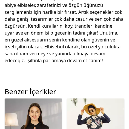
abiye elbiseler, zarafetinizi ve özgünlüğünüzü
sergilemeniz için harika bir fırsat. Artık seçenekler çok
daha geniş, tasarımlar çok daha cesur ve sen çok daha
özgürsün. Kendi kurallarını koy, trendleri kendine
uyarlave en önemlisi o gecenin tadını çıkar! Unutma,
en güzel aksesuarın senin
kendine olan güvenin
ve
içsel ışıltın
olacak. Elbisebul olarak, bu özel yolculukta
sana ilham vermeye ve yanında olmaya devam
edeceğiz. Işıltınla parlamaya devam et canım!
Benzer İçerikler