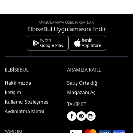
UYGULAMAYA ÖZEL FIRSATLAR
ElbiseBul Uygulamasını İndir
İNDİR
İNDİR
Google Play
App Store
ELBISEBUL
ARAMIZA KATIL
Hakkımızda
Satış Ortaklığı
İletişim
Mağazanı Aç
Kullanıcı Sözleşmesi
TAKIP ET
Aydınlatma Metni
YARDIM