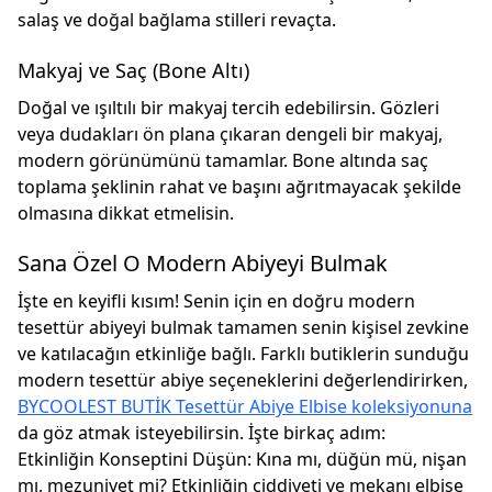
salaş ve doğal bağlama stilleri revaçta.
Makyaj ve Saç (Bone Altı)
Doğal ve ışıltılı bir makyaj tercih edebilirsin. Gözleri
veya dudakları ön plana çıkaran dengeli bir makyaj,
modern görünümünü tamamlar. Bone altında saç
toplama şeklinin rahat ve başını ağrıtmayacak şekilde
olmasına dikkat etmelisin.
Sana Özel O Modern Abiyeyi Bulmak
İşte en keyifli kısım! Senin için en doğru modern
tesettür abiyeyi bulmak tamamen
senin kişisel zevkine
ve katılacağın etkinliğe
bağlı. Farklı butiklerin sunduğu
modern tesettür abiye seçeneklerini değerlendirirken,
BYCOOLEST BUTİK Tesettür Abiye Elbise koleksiyonuna
da göz atmak isteyebilirsin. İşte birkaç adım:
Etkinliğin Konseptini Düşün:
Kına mı, düğün mü, nişan
mı, mezuniyet mi? Etkinliğin ciddiyeti ve mekanı elbise