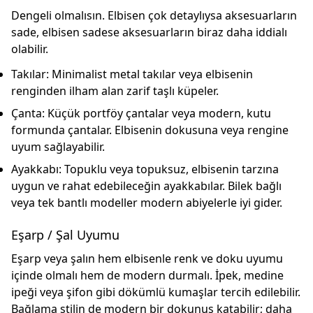
Dengeli olmalısın. Elbisen çok detaylıysa aksesuarların
sade, elbisen sadese aksesuarların biraz daha iddialı
olabilir.
Takılar:
Minimalist metal takılar veya elbisenin
renginden ilham alan zarif taşlı küpeler.
Çanta:
Küçük portföy çantalar veya modern, kutu
formunda çantalar. Elbisenin dokusuna veya rengine
uyum sağlayabilir.
Ayakkabı:
Topuklu veya topuksuz, elbisenin tarzına
uygun ve rahat edebileceğin ayakkabılar. Bilek bağlı
veya tek bantlı modeller modern abiyelerle iyi gider.
Eşarp / Şal Uyumu
Eşarp veya şalın hem elbisenle renk ve doku uyumu
içinde olmalı hem de modern durmalı. İpek, medine
ipeği veya şifon gibi dökümlü kumaşlar tercih edilebilir.
Bağlama stilin de modern bir dokunuş katabilir; daha