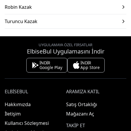
Robin Kazak
Turuncu Kazak
UYGULAMAYA ÖZEL FIRSATLAR
ElbiseBul Uygulamasını İndir
İNDİR
İNDİR
Google Play
App Store
ELBISEBUL
ARAMIZA KATIL
Hakkımızda
Satış Ortaklığı
İletişim
Mağazanı Aç
Kullanıcı Sözleşmesi
TAKIP ET