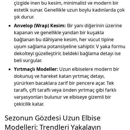
çizgide inen bu kesim, minimalist ve modern bir
estetik sunar. Genellikle uzun boylu kadınlarda çok
şık durur.
Anvelop (Wrap) Kesim:
Bir yanı diğerinin üzerine
kapanan ve genellikle yandan bir kuşakla
bağlanan bu dâhiyane kesim, her vücut tipine
uyum sağlama potansiyeline sahiptir. V yaka formu
dekolteyi güzelleştirir, beldeki bağlama detayı ise
beli vurgular.
Yırtmaçlı Modeller:
Uzun elbiselere modern bir
dokunuş ve hareket katan yırtmaç detayı,
yürürken bacaklara zarif bir pencere açar. Tek
taraflı, çift taraflı veya önden yırtmaç gibi farklı
varyasyonları bulunur ve elbiseye gizemli bir
çekicilik katar.
Sezonun Gözdesi Uzun Elbise
Modelleri: Trendleri Yakalayın