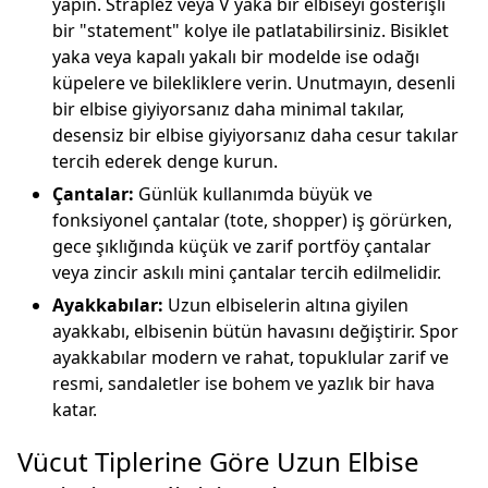
yapın. Straplez veya V yaka bir elbiseyi gösterişli
bir "statement" kolye ile patlatabilirsiniz. Bisiklet
yaka veya kapalı yakalı bir modelde ise odağı
küpelere ve bilekliklere verin. Unutmayın, desenli
bir elbise giyiyorsanız daha minimal takılar,
desensiz bir elbise giyiyorsanız daha cesur takılar
tercih ederek denge kurun.
Çantalar:
Günlük kullanımda büyük ve
fonksiyonel çantalar (tote, shopper) iş görürken,
gece şıklığında küçük ve zarif portföy çantalar
veya zincir askılı mini çantalar tercih edilmelidir.
Ayakkabılar:
Uzun elbiselerin altına giyilen
ayakkabı, elbisenin bütün havasını değiştirir. Spor
ayakkabılar modern ve rahat, topuklular zarif ve
resmi, sandaletler ise bohem ve yazlık bir hava
katar.
Vücut Tiplerine Göre Uzun Elbise