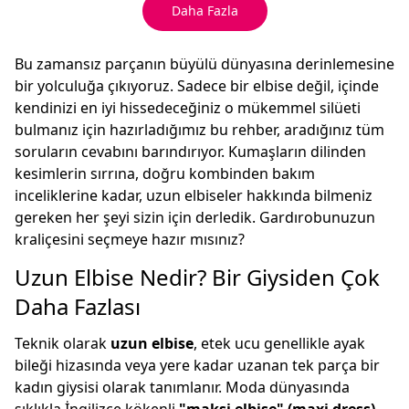
Daha Fazla
Bu zamansız parçanın büyülü dünyasına derinlemesine
bir yolculuğa çıkıyoruz. Sadece bir elbise değil, içinde
kendinizi en iyi hissedeceğiniz o mükemmel silüeti
bulmanız için hazırladığımız bu rehber, aradığınız tüm
soruların cevabını barındırıyor. Kumaşların dilinden
kesimlerin sırrına, doğru kombinden bakım
inceliklerine kadar, uzun elbiseler hakkında bilmeniz
gereken her şeyi sizin için derledik. Gardırobunuzun
kraliçesini seçmeye hazır mısınız?
Uzun Elbise Nedir? Bir Giysiden Çok
Daha Fazlası
Teknik olarak
uzun elbise
, etek ucu genellikle ayak
bileği hizasında veya yere kadar uzanan tek parça bir
kadın giysisi olarak tanımlanır. Moda dünyasında