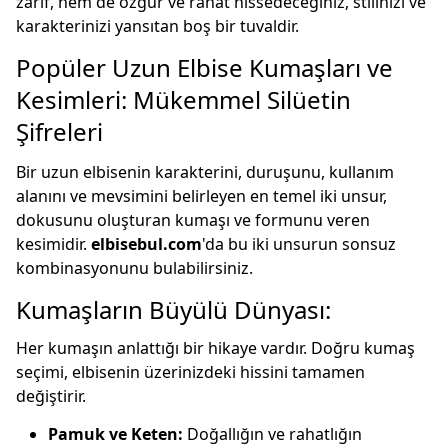
zarif, hem de özgür ve rahat hissedeceğiniz, stilinizi ve
karakterinizi yansıtan boş bir tuvaldir.
Popüler Uzun Elbise Kumaşları ve
Kesimleri: Mükemmel Silüetin
Şifreleri
Bir uzun elbisenin karakterini, duruşunu, kullanım
alanını ve mevsimini belirleyen en temel iki unsur,
dokusunu oluşturan kumaşı ve formunu veren
kesimidir.
elbisebul.com
'da bu iki unsurun sonsuz
kombinasyonunu bulabilirsiniz.
Kumaşların Büyülü Dünyası:
Her kumaşın anlattığı bir hikaye vardır. Doğru kumaş
seçimi, elbisenin üzerinizdeki hissini tamamen
değiştirir.
Pamuk ve Keten:
Doğallığın ve rahatlığın