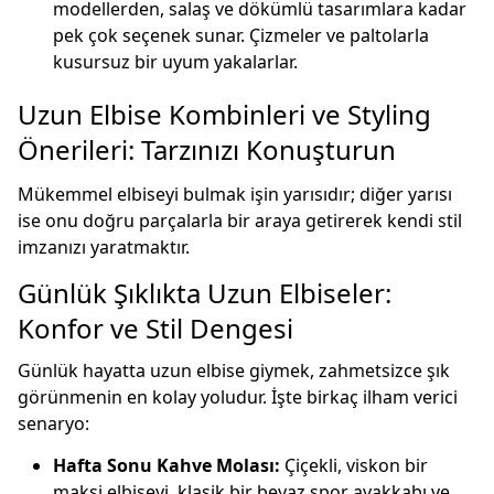
modellerden, salaş ve dökümlü tasarımlara kadar
pek çok seçenek sunar. Çizmeler ve paltolarla
kusursuz bir uyum yakalarlar.
Uzun Elbise Kombinleri ve Styling
Önerileri: Tarzınızı Konuşturun
Mükemmel elbiseyi bulmak işin yarısıdır; diğer yarısı
ise onu doğru parçalarla bir araya getirerek kendi stil
imzanızı yaratmaktır.
Günlük Şıklıkta Uzun Elbiseler:
Konfor ve Stil Dengesi
Günlük hayatta uzun elbise giymek, zahmetsizce şık
görünmenin en kolay yoludur. İşte birkaç ilham verici
senaryo:
Hafta Sonu Kahve Molası:
Çiçekli, viskon bir
maksi elbiseyi, klasik bir beyaz spor ayakkabı ve