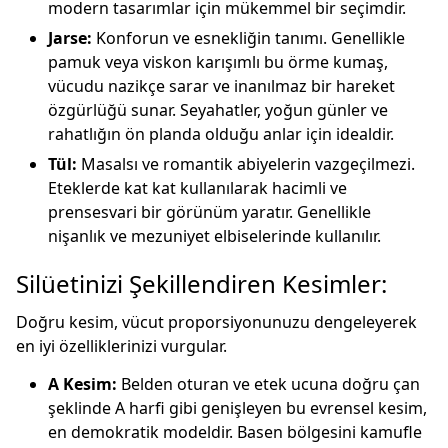
modern tasarımlar için mükemmel bir seçimdir.
Jarse:
Konforun ve esnekliğin tanımı. Genellikle
pamuk veya viskon karışımlı bu örme kumaş,
vücudu nazikçe sarar ve inanılmaz bir hareket
özgürlüğü sunar. Seyahatler, yoğun günler ve
rahatlığın ön planda olduğu anlar için idealdir.
Tül:
Masalsı ve romantik abiyelerin vazgeçilmezi.
Eteklerde kat kat kullanılarak hacimli ve
prensesvari bir görünüm yaratır. Genellikle
nişanlık ve mezuniyet elbiselerinde kullanılır.
Silüetinizi Şekillendiren Kesimler:
Doğru kesim, vücut proporsiyonunuzu dengeleyerek
en iyi özelliklerinizi vurgular.
A Kesim:
Belden oturan ve etek ucuna doğru çan
şeklinde A harfi gibi genişleyen bu evrensel kesim,
en demokratik modeldir. Basen bölgesini kamufle