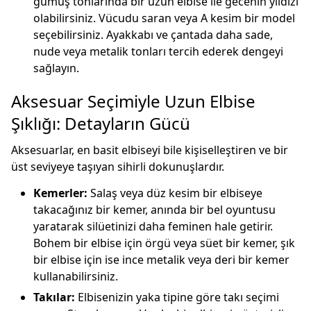
gümüş tonlarında bir uzun elbise ile gecenin yıldızı
olabilirsiniz. Vücudu saran veya A kesim bir model
seçebilirsiniz. Ayakkabı ve çantada daha sade,
nude veya metalik tonları tercih ederek dengeyi
sağlayın.
Aksesuar Seçimiyle Uzun Elbise
Şıklığı: Detayların Gücü
Aksesuarlar, en basit elbiseyi bile kişiselleştiren ve bir
üst seviyeye taşıyan sihirli dokunuşlardır.
Kemerler:
Salaş veya düz kesim bir elbiseye
takacağınız bir kemer, anında bir bel oyuntusu
yaratarak silüetinizi daha feminen hale getirir.
Bohem bir elbise için örgü veya süet bir kemer, şık
bir elbise için ise ince metalik veya deri bir kemer
kullanabilirsiniz.
Takılar:
Elbisenizin yaka tipine göre takı seçimi