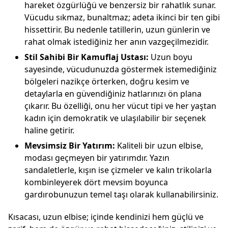
hareket özgürlüğü ve benzersiz bir rahatlık sunar.
Vücudu sıkmaz, bunaltmaz; adeta ikinci bir ten gibi
hissettirir. Bu nedenle tatillerin, uzun günlerin ve
rahat olmak istediğiniz her anın vazgeçilmezidir.
Stil Sahibi Bir Kamuflaj Ustası:
Uzun boyu
sayesinde, vücudunuzda göstermek istemediğiniz
bölgeleri nazikçe örterken, doğru kesim ve
detaylarla en güvendiğiniz hatlarınızı ön plana
çıkarır. Bu özelliği, onu her vücut tipi ve her yaştan
kadın için demokratik ve ulaşılabilir bir seçenek
haline getirir.
Mevsimsiz Bir Yatırım:
Kaliteli bir uzun elbise,
modası geçmeyen bir yatırımdır. Yazın
sandaletlerle, kışın ise çizmeler ve kalın trikolarla
kombinleyerek dört mevsim boyunca
gardırobunuzun temel taşı olarak kullanabilirsiniz.
Kısacası, uzun elbise; içinde kendinizi hem güçlü ve