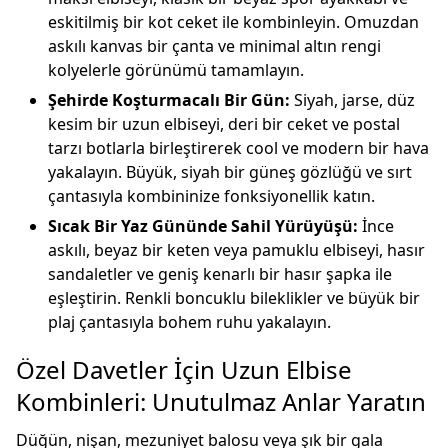
eskitilmiş bir kot ceket ile kombinleyin. Omuzdan
askılı kanvas bir çanta ve minimal altın rengi
kolyelerle görünümü tamamlayın.
Şehirde Koşturmacalı Bir Gün:
Siyah, jarse, düz
kesim bir uzun elbiseyi, deri bir ceket ve postal
tarzı botlarla birleştirerek cool ve modern bir hava
yakalayın. Büyük, siyah bir güneş gözlüğü ve sırt
çantasıyla kombininize fonksiyonellik katın.
Sıcak Bir Yaz Gününde Sahil Yürüyüşü:
İnce
askılı, beyaz bir keten veya pamuklu elbiseyi, hasır
sandaletler ve geniş kenarlı bir hasır şapka ile
eşleştirin. Renkli boncuklu bileklikler ve büyük bir
plaj çantasıyla bohem ruhu yakalayın.
Özel Davetler İçin Uzun Elbise
Kombinleri: Unutulmaz Anlar Yaratın
Düğün, nişan, mezuniyet balosu veya şık bir gala