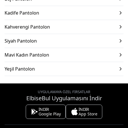
Kadife Pantolon
Kahverengi Pantolon
Siyah Pantolon
Mavi Kadın Pantolon
Yeşil Pantolon
UYGULAMAYA ÖZEL FIRSATLAR
ElbiseBul Uygulamasını İndir
İNDİR
İNDİR
Google Play
App Store