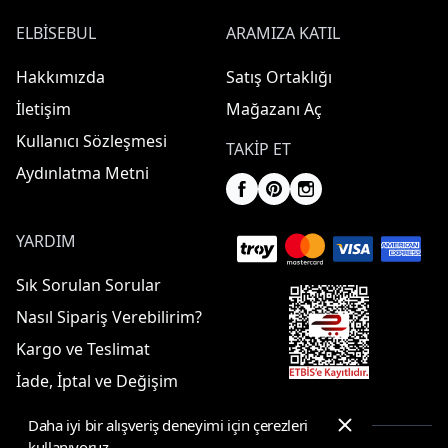
ELBISEBUL
ARAMIZA KATIL
Hakkımızda
Satış Ortaklığı
İletişim
Mağazanı Aç
Kullanıcı Sözleşmesi
TAKIP ET
Aydınlatma Metni
YARDIM
Sık Sorulan Sorular
Nasıl Sipariş Verebilirim?
Kargo ve Teslimat
İade, İptal ve Değişim
Daha iyi bir alışveriş deneyimi için çerezleri
kullanıyoruz.