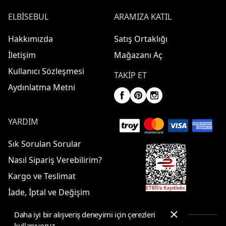
ELBISEBUL
ARAMIZA KATIL
Hakkımızda
Satış Ortaklığı
İletişim
Mağazanı Aç
Kullanıcı Sözleşmesi
TAKIP ET
Aydınlatma Metni
YARDIM
Sık Sorulan Sorular
Nasıl Sipariş Verebilirim?
Kargo ve Teslimat
İade, İptal ve Değişim
Daha iyi bir alışveriş deneyimi için çerezleri
kullanıyoruz.