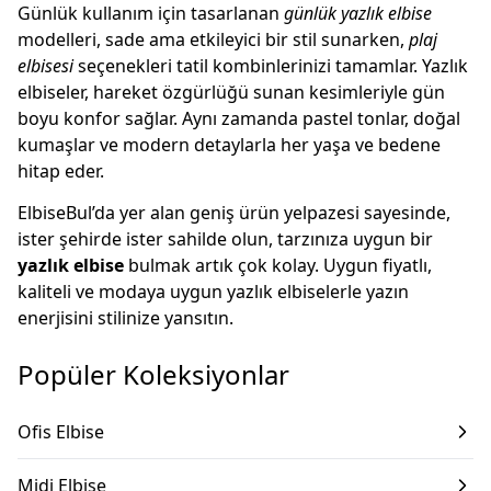
Günlük kullanım için tasarlanan
günlük yazlık elbise
modelleri, sade ama etkileyici bir stil sunarken,
plaj
elbisesi
seçenekleri tatil kombinlerinizi tamamlar. Yazlık
elbiseler, hareket özgürlüğü sunan kesimleriyle gün
boyu konfor sağlar. Aynı zamanda pastel tonlar, doğal
kumaşlar ve modern detaylarla her yaşa ve bedene
hitap eder.
ElbiseBul’da yer alan geniş ürün yelpazesi sayesinde,
ister şehirde ister sahilde olun, tarzınıza uygun bir
yazlık elbise
bulmak artık çok kolay. Uygun fiyatlı,
kaliteli ve modaya uygun yazlık elbiselerle yazın
enerjisini stilinize yansıtın.
Popüler Koleksiyonlar
Ofis Elbise
Midi Elbise