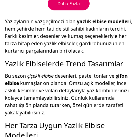
Daha Fazla
Yaz aylarının vazgeçilmezi olan
yazlık elbise modelleri
,
hem şehirde hem tatilde stil sahibi kadınların tercihi.
Farklı kesimler, desenler ve kumaş seçenekleriyle her
tarza hitap eden yazlık elbiseler, gardırobunuzun en
kurtarıcı parçalarından biri olacak.
Yazlık Elbiselerde Trend Tasarımlar
Bu sezon
çiçekli elbise
desenleri, pastel tonlar ve
şifon
elbise
kumaşlar ön planda. Omzu açık modeller, ince
askılı kesimler ve volan detaylarıyla yaz kombinlerinizi
kolayca tamamlayabilirsiniz. Günlük kullanımda
rahatlığı ön planda tutarken, özel günlerde zarafeti
yakalayabilirsiniz.
Her Tarza Uygun Yazlık Elbise
Modelleri