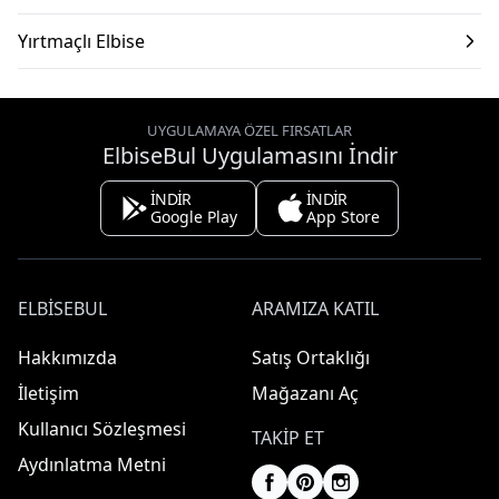
Yırtmaçlı Elbise
UYGULAMAYA ÖZEL FIRSATLAR
ElbiseBul Uygulamasını İndir
İNDİR
İNDİR
Google Play
App Store
ELBISEBUL
ARAMIZA KATIL
Hakkımızda
Satış Ortaklığı
İletişim
Mağazanı Aç
Kullanıcı Sözleşmesi
TAKIP ET
Aydınlatma Metni