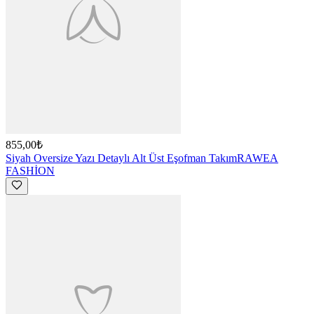
855,00₺
Siyah Oversize Yazı Detaylı Alt Üst Eşofman Takım
RAWEA
FASHİON