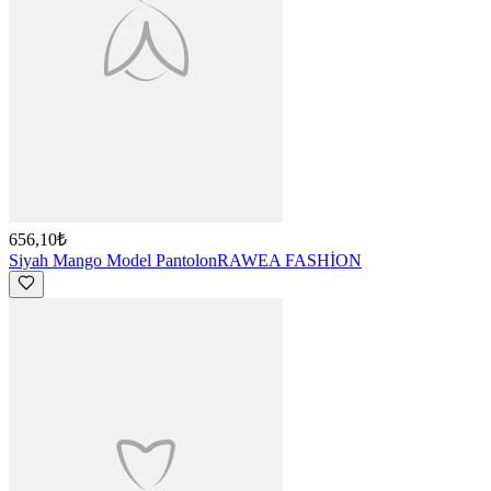
656,10₺
Siyah Mango Model Pantolon
RAWEA FASHİON