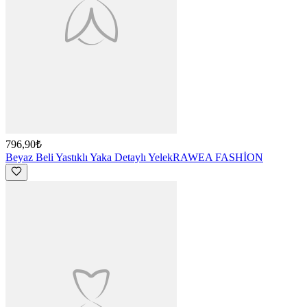
796,90₺
Beyaz Beli Yastıklı Yaka Detaylı Yelek
RAWEA FASHİON