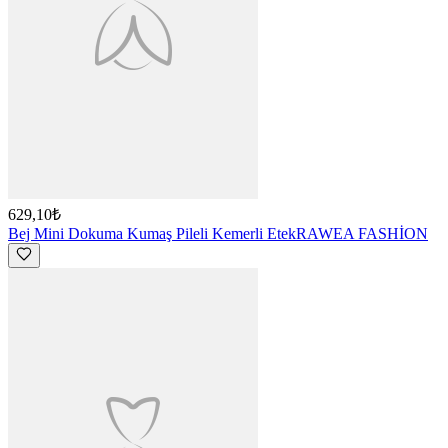
629,10₺
Bej Mini Dokuma Kumaş Pileli Kemerli Etek
RAWEA FASHİON