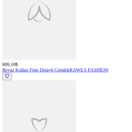
809,10₺
Beyaz Kolları Fisto Detaylı Gömlek
RAWEA FASHİON