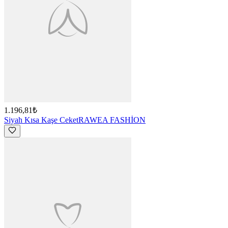
1.196,81₺
Siyah Kısa Kaşe Ceket
RAWEA FASHİON