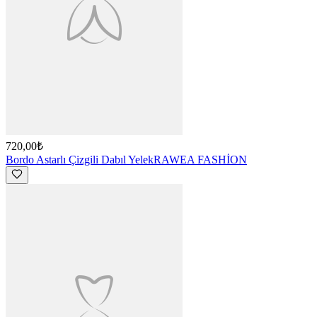
720,00₺
Bordo Astarlı Çizgili Dabıl Yelek
RAWEA FASHİON