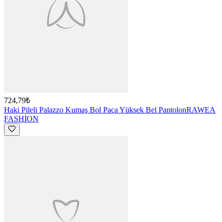
724,79₺
Haki Pileli Palazzo Kumaş Bol Paça Yüksek Bel Pantolon
RAWEA
FASHİON