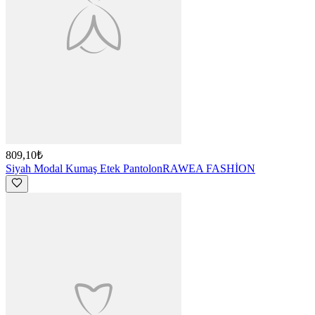
809,10₺
Siyah Modal Kumaş Etek Pantolon
RAWEA FASHİON