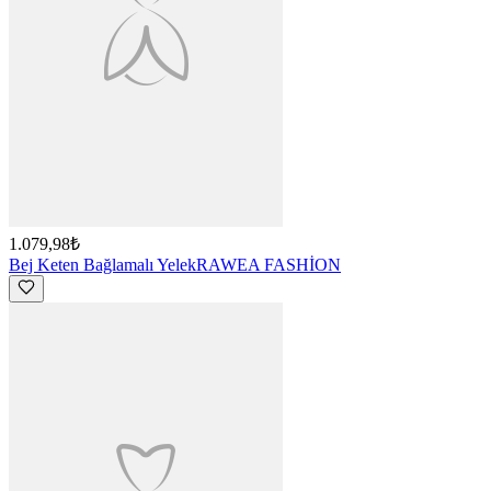
1.079,98₺
Bej Keten Bağlamalı Yelek
RAWEA FASHİON