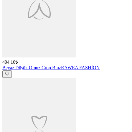
404,10₺
Beyaz Düşük Omuz Crop Bluz
RAWEA FASHİON