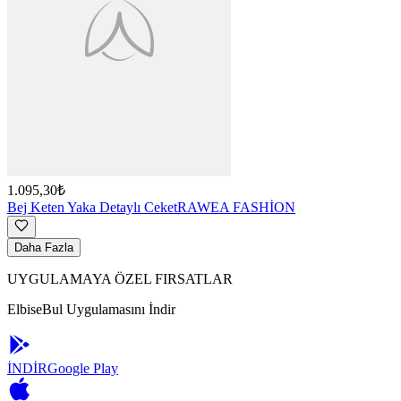
1.095,30₺
Bej Keten Yaka Detaylı Ceket
RAWEA FASHİON
Daha Fazla
UYGULAMAYA ÖZEL FIRSATLAR
ElbiseBul Uygulamasını İndir
İNDİR
Google Play