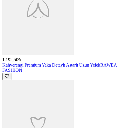
1.192,50₺
Kahverengi Premium Yaka Detaylı Astarlı Uzun Yelek
RAWEA
FASHİON