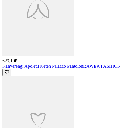
629,10₺
Kahverengi Apoletli Keten Palazzo Pantolon
RAWEA FASHİON