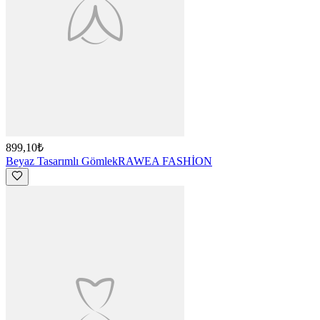
899,10₺
Beyaz Tasarımlı Gömlek
RAWEA FASHİON