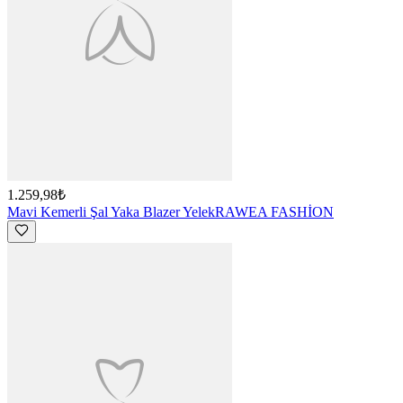
1.259,98₺
Mavi Kemerli Şal Yaka Blazer Yelek
RAWEA FASHİON