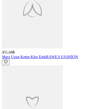
451,04₺
Mavi Uzun Keten Kloş Etek
RAWEA FASHİON