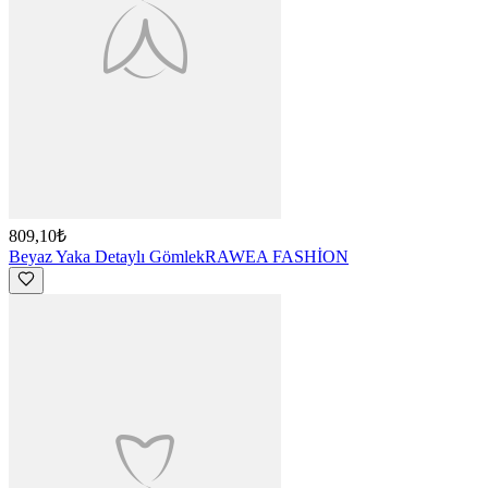
809,10₺
Beyaz Yaka Detaylı Gömlek
RAWEA FASHİON