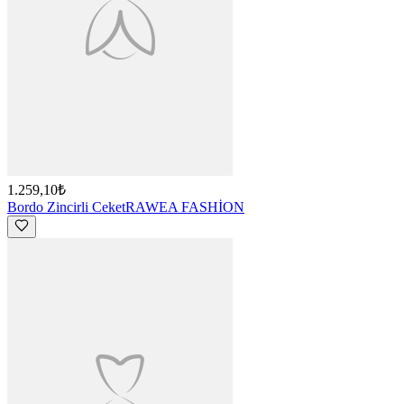
1.259,10₺
Bordo Zincirli Ceket
RAWEA FASHİON