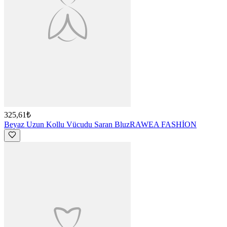
325,61₺
Beyaz Uzun Kollu Vücudu Saran Bluz
RAWEA FASHİON