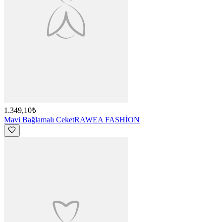
1.349,10₺
Mavi Bağlamalı Ceket
RAWEA FASHİON