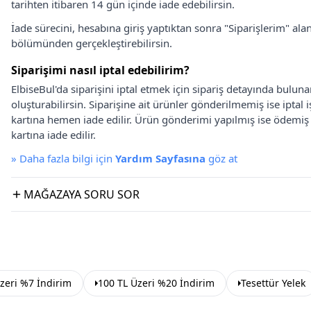
tarihten itibaren 14 gün içinde iade edebilirsin.
İade sürecini, hesabına giriş yaptıktan sonra "Siparişlerim" alan
bölümünden gerçekleştirebilirsin.
Siparişimi nasıl iptal edebilirim?
ElbiseBul'da siparişini iptal etmek için sipariş detayında bulun
oluşturabilirsin. Siparişine ait ürünler gönderilmemiş ise iptal
kartına hemen iade edilir. Ürün gönderimi yapılmış ise ödemi
kartına iade edilir.
»
Daha fazla bilgi için
Yardım Sayfasına
göz at
MAĞAZAYA SORU SOR
zeri %7 İndirim
100 TL Üzeri %20 İndirim
Tesettür Yelek