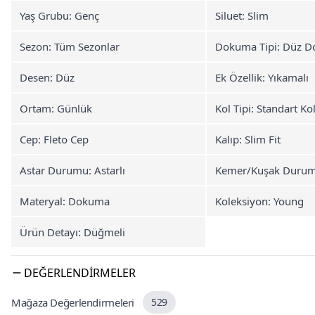
Yaş Grubu: Genç
Siluet: Slim
Sezon: Tüm Sezonlar
Dokuma Tipi: Düz 
Desen: Düz
Ek Özellik: Yıkamalı
Ortam: Günlük
Kol Tipi: Standart Ko
Cep: Fleto Cep
Kalıp: Slim Fit
Astar Durumu: Astarlı
Kemer/Kuşak Durum
Materyal: Dokuma
Koleksiyon: Young
Ürün Detayı: Düğmeli
DEĞERLENDIRMELER
Mağaza Değerlendirmeleri
529