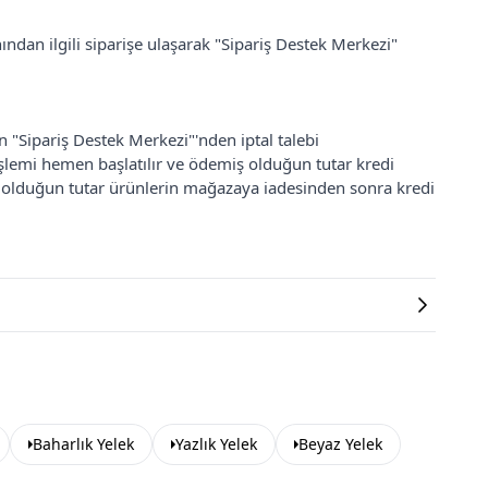
ından ilgili siparişe ulaşarak "Sipariş Destek Merkezi"
an "Sipariş Destek Merkezi"'nden iptal talebi
 işlemi hemen başlatılır ve ödemiş olduğun tutar kredi
ş olduğun tutar ürünlerin mağazaya iadesinden sonra kredi
Baharlık Yelek
Yazlık Yelek
Beyaz Yelek