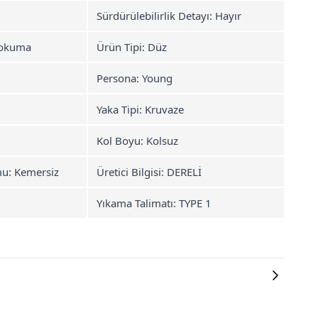
Sürdürülebilirlik Detayı: Hayır
Dokuma
Ürün Tipi: Düz
Persona: Young
l
Yaka Tipi: Kruvaze
Kol Boyu: Kolsuz
u: Kemersiz
Üretici Bilgisi: DERELİ
Yıkama Talimatı: TYPE 1