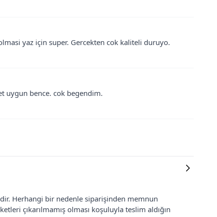
lmasi yaz için super. Gercekten cok kaliteli duruyo.
yet uygun bence. cok begendim.
lidir. Herhangi bir nedenle siparişinden memnun
ketleri çıkarılmamış olması koşuluyla teslim aldığın