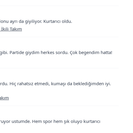
nu ayrı da giyiliyor. Kurtarıcı oldu.
 İkili Takım
gibi. Partide giydim herkes sordu. Çok begendim hatta!
du. Hiç rahatsız etmedi, kumaşı da beklediğimden iyi.
Takım
uruyor ustumde. Hem spor hem şık oluyo kurtarıcı