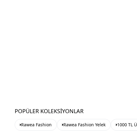
POPÜLER KOLEKSIYONLAR
Rawea Fashion
Rawea Fashion Yelek
1000 TL Ü