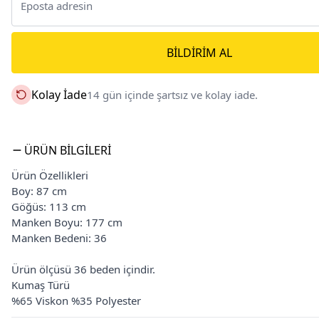
BILDIRIM AL
Kolay İade
14 gün içinde şartsız ve kolay iade.
ÜRÜN BILGILERI
Ürün Özellikleri
Boy: 87 cm
Göğüs: 113 cm
Manken Boyu: 177 cm
Manken Bedeni: 36
Ürün ölçüsü 36 beden içindir.
Kumaş Türü
%65 Viskon %35 Polyester