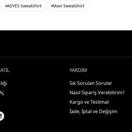
ADYES Sweatshirt
Mavi Sweatshirt
ATIL
YARDIM
lığı
Sık Sorulan Sorular
Aç
Nasıl Sipariş Verebilirim?
Kargo ve Teslimat
İade, İptal ve Değişim