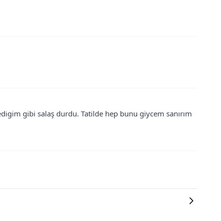
ledigim gibi salaş durdu. Tatilde hep bunu giycem sanırım