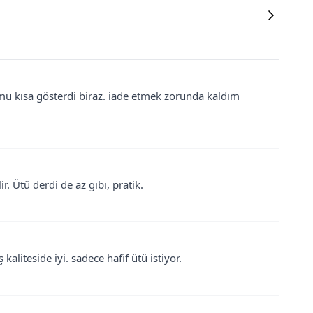
mu kısa gösterdi biraz. iade etmek zorunda kaldım
. Ütü derdi de az gıbı, pratik.
 kaliteside iyi. sadece hafif ütü istiyor.