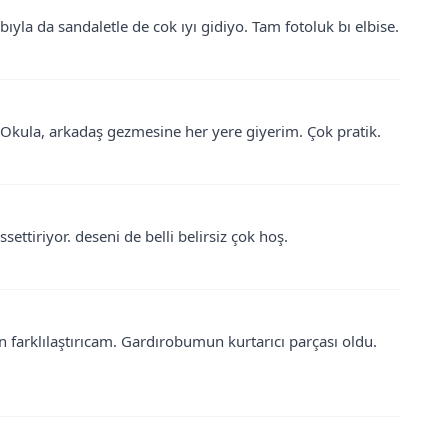
la da sandaletle de cok ıyı gidiyo. Tam fotoluk bı elbise.
. Okula, arkadaş gezmesine her yere giyerim. Çok pratik.
settiriyor. deseni de belli belirsiz çok hoş.
n farklılaştırıcam. Gardırobumun kurtarıcı parçası oldu.