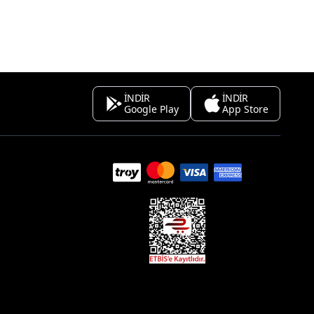
İNDİR
İNDİR
Google Play
App Store