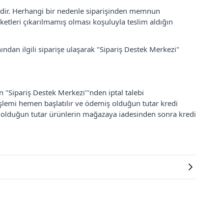
lidir. Herhangi bir nedenle siparişinden memnun
ketleri çıkarılmamış olması koşuluyla teslim aldığın
ından ilgili siparişe ulaşarak "Sipariş Destek Merkezi"
an "Sipariş Destek Merkezi"'nden iptal talebi
 işlemi hemen başlatılır ve ödemiş olduğun tutar kredi
ş olduğun tutar ürünlerin mağazaya iadesinden sonra kredi