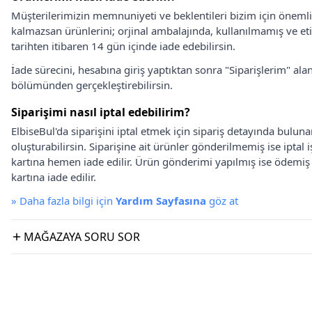
Müşterilerimizin memnuniyeti ve beklentileri bizim için önem
kalmazsan ürünlerini; orjinal ambalajında, kullanılmamış ve eti
tarihten itibaren 14 gün içinde iade edebilirsin.
İade sürecini, hesabına giriş yaptıktan sonra "Siparişlerim" alan
bölümünden gerçekleştirebilirsin.
Siparişimi nasıl iptal edebilirim?
ElbiseBul'da siparişini iptal etmek için sipariş detayında bulun
oluşturabilirsin. Siparişine ait ürünler gönderilmemiş ise iptal
kartına hemen iade edilir. Ürün gönderimi yapılmış ise ödemi
kartına iade edilir.
»
Daha fazla bilgi için
Yardım Sayfasına
göz at
MAĞAZAYA SORU SOR