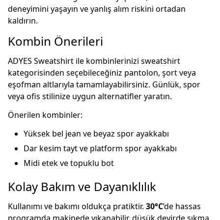
deneyimini yaşayın ve yanlış alım riskini ortadan
kaldırın.
Kombin Önerileri
ADYES Sweatshirt ile kombinlerinizi
sweatshirt
kategorisinden seçebileceğiniz pantolon, şort veya
eşofman altlarıyla tamamlayabilirsiniz. Günlük, spor
veya ofis stilinize uygun alternatifler yaratın.
Önerilen kombinler:
Yüksek bel jean ve beyaz spor ayakkabı
Dar kesim tayt ve platform spor ayakkabı
Midi etek ve topuklu bot
Kolay Bakım ve Dayanıklılık
Kullanımı ve bakımı oldukça pratiktir.
30°C
’de hassas
programda makinede yıkanabilir, düşük devirde sıkma