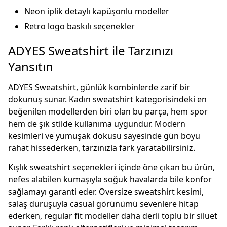
Neon iplik detaylı kapüşonlu modeller
Retro logo baskılı seçenekler
ADYES Sweatshirt ile Tarzınızı
Yansıtın
ADYES Sweatshirt, günlük kombinlerde zarif bir
dokunuş sunar. Kadın sweatshirt kategorisindeki en
beğenilen modellerden biri olan bu parça, hem spor
hem de şık stilde kullanıma uygundur. Modern
kesimleri ve yumuşak dokusu sayesinde gün boyu
rahat hissederken, tarzınızla fark yaratabilirsiniz.
Kışlık sweatshirt seçenekleri içinde öne çıkan bu ürün,
nefes alabilen kumaşıyla soğuk havalarda bile konfor
sağlamayı garanti eder. Oversize sweatshirt kesimi,
salaş duruşuyla casual görünümü sevenlere hitap
ederken, regular fit modeller daha derli toplu bir siluet