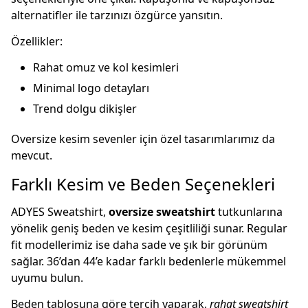
alternatifler ile tarzınızı özgürce yansıtın.
Özellikler:
Rahat omuz ve kol kesimleri
Minimal logo detayları
Trend dolgu dikişler
Oversize kesim sevenler için özel tasarımlarımız da
mevcut.
Farklı Kesim ve Beden Seçenekleri
ADYES Sweatshirt,
oversize sweatshirt
tutkunlarına
yönelik geniş beden ve kesim çeşitliliği sunar. Regular
fit modellerimiz ise daha sade ve şık bir görünüm
sağlar. 36’dan 44’e kadar farklı bedenlerle mükemmel
uyumu bulun.
Beden tablosuna göre tercih yaparak,
rahat sweatshirt