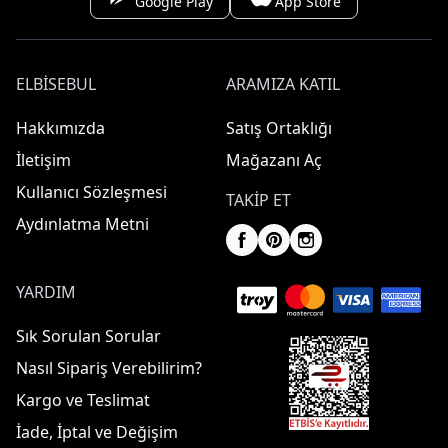
Google Play
App Store
ELBISEBUL
ARAMIZA KATIL
Hakkımızda
Satış Ortaklığı
İletişim
Mağazanı Aç
Kullanıcı Sözleşmesi
TAKIP ET
Aydınlatma Metni
YARDIM
Sık Sorulan Sorular
Nasıl Sipariş Verebilirim?
Kargo ve Teslimat
İade, İptal ve Değişim