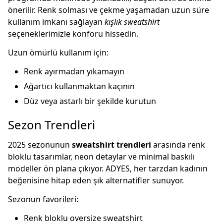
önerilir. Renk solması ve çekme yaşamadan uzun süre
kullanım imkanı sağlayan
kışlık sweatshirt
seçeneklerimizle konforu hissedin.
Uzun ömürlü kullanım için:
Renk ayırmadan yıkamayın
Ağartıcı kullanmaktan kaçının
Düz veya astarlı bir şekilde kurutun
Sezon Trendleri
2025 sezonunun
sweatshirt trendleri
arasında renk
bloklu tasarımlar, neon detaylar ve minimal baskılı
modeller ön plana çıkıyor. ADYES, her tarzdan kadının
beğenisine hitap eden şık alternatifler sunuyor.
Sezonun favorileri:
Renk bloklu oversize sweatshirt