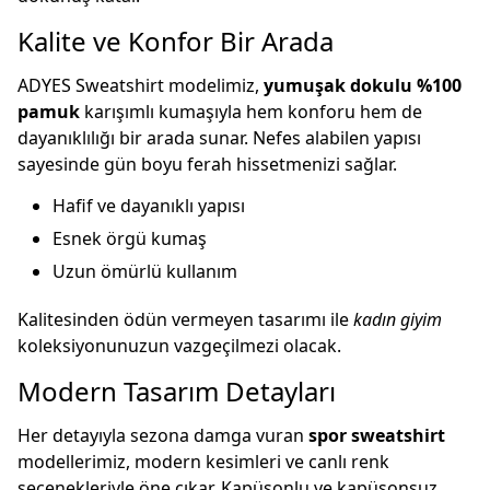
Kalite ve Konfor Bir Arada
ADYES Sweatshirt modelimiz,
yumuşak dokulu %100
pamuk
karışımlı kumaşıyla hem konforu hem de
dayanıklılığı bir arada sunar. Nefes alabilen yapısı
sayesinde gün boyu ferah hissetmenizi sağlar.
Hafif ve dayanıklı yapısı
Esnek örgü kumaş
Uzun ömürlü kullanım
Kalitesinden ödün vermeyen tasarımı ile
kadın giyim
koleksiyonunuzun vazgeçilmezi olacak.
Modern Tasarım Detayları
Her detayıyla sezona damga vuran
spor sweatshirt
modellerimiz, modern kesimleri ve canlı renk
seçenekleriyle öne çıkar. Kapüşonlu ve kapüşonsuz