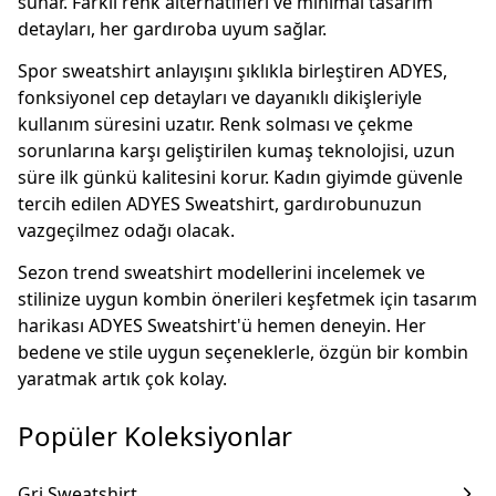
sunar. Farklı renk alternatifleri ve minimal tasarım
detayları, her gardıroba uyum sağlar.
Spor sweatshirt anlayışını şıklıkla birleştiren ADYES,
fonksiyonel cep detayları ve dayanıklı dikişleriyle
kullanım süresini uzatır. Renk solması ve çekme
sorunlarına karşı geliştirilen kumaş teknolojisi, uzun
süre ilk günkü kalitesini korur. Kadın giyimde güvenle
tercih edilen ADYES Sweatshirt, gardırobunuzun
vazgeçilmez odağı olacak.
Sezon trend sweatshirt modellerini incelemek ve
stilinize uygun kombin önerileri keşfetmek için tasarım
harikası ADYES Sweatshirt'ü hemen deneyin. Her
bedene ve stile uygun seçeneklerle, özgün bir kombin
yaratmak artık çok kolay.
Popüler Koleksiyonlar
Gri Sweatshirt