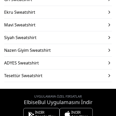
Ekru Sweatshirt
Mavi Sweatshirt
Siyah Sweatshirt
Nazen Giyim Sweatshirt
ADYES Sweatshirt
Tesettür Sweatshirt
UYGULAMAYA ÖZEL FIRSATLAR
ElbiseBul Uygulamasını İndir
İNDİR
İNDİR