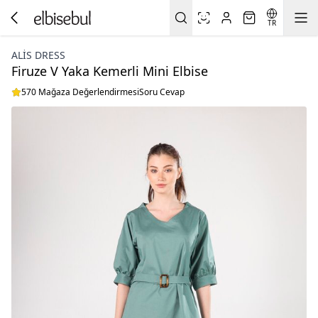
TR
ALİS DRESS
Firuze V Yaka Kemerli Mini Elbise
570 Mağaza Değerlendirmesi
Soru Cevap