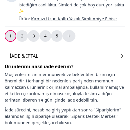
istediğim canlılıkta. Simleri de çok hoş duruyor ısıkta
✨
Ürün
:
Kırmızı Uzun Kollu Yakalı Simli Abiye Elbise
1
2
3
4
5
İADE & İPTAL
Ürünlerimi nasıl iade ederim?
Müşterilerimizin memnuniyeti ve beklentileri bizim için
önemlidir. Herhangi bir nedenle siparişinden memnun
kalmazsan ürünlerini; orjinal ambalajında, kullanılmamış ve
etiketleri çıkarılmamış olması koşuluyla teslim aldığın
tarihten itibaren 14 gün içinde iade edebilirsin.
İade sürecini, hesabına giriş yaptıktan sonra "Siparişlerim"
alanından ilgili siparişe ulaşarak "Sipariş Destek Merkezi"
bölümünden gerçekleştirebilirsin.