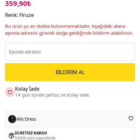
359,90₺
Renk
:
Firuze
Bu ürün şu an stokta bulunmamaktadır. Aşağıdaki alana
eposta adresini girerek stoğa geldiğinde bildiirm alabilirsin.
BILDIRIM AL
Kolay İade
14 gün içinde şartsız ve kolay iade.
Alis Dress
ÜCRETSIZ KARGO
9.600₺ üzeri siparişlerde