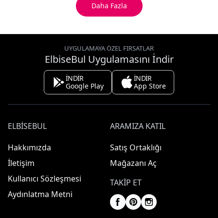
Daha Fazla
UYGULAMAYA ÖZEL FIRSATLAR
ElbiseBul Uygulamasını İndir
İNDİR
İNDİR
Google Play
App Store
ELBISEBUL
ARAMIZA KATIL
Hakkımızda
Satış Ortaklığı
İletişim
Mağazanı Aç
Kullanıcı Sözleşmesi
TAKIP ET
Aydınlatma Metni