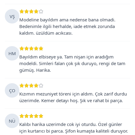
VŞ
Modeline bayıldım ama nedense bana olmadi.
Bedenimle ilgili herhalde, iade etmek zorunda
kaldım. üzüldüm acıkcası.
HM
Bayıldım elbiseye ya. Tam nişan için aradığım
modeldi. Simleri falan çok şık duruyo, rengi de tam
gümüş. Harika.
ÇO
Kızımın mezuniyet töreni için aldım. Çok zarif durdu
üzerimde. Kemer detayı hoş. Şık ve rahat bi parça.
NÜ
Kalıbı harika uzerimde cok iyi oturdu. Özel günler
için kurtarıcı bi parca. Şifon kumaşta kaliteli duruyor.