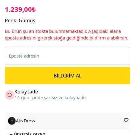
1.239,00₺
Renk
:
Gümüş
Bu ürün şu an stokta bulunmamaktadır. Aşağıdaki alana
eposta adresini girerek stoğa geldiğinde bildiirm alabilirsin.
BILDIRIM AL
Kolay İade
14 gün içinde şartsız ve kolay iade.
Alis Dress
ÜCRETSIZ KARGO