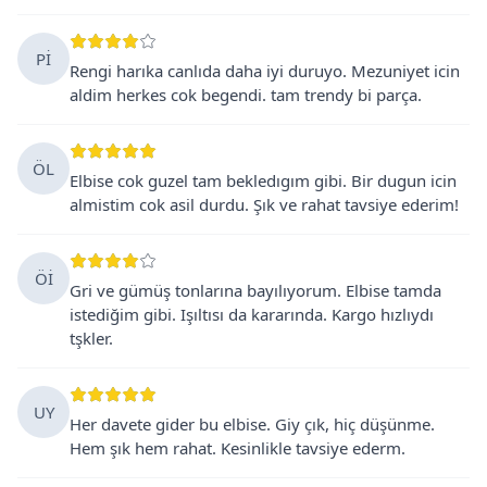
Pİ
Rengi harıka canlıda daha iyi duruyo. Mezuniyet icin
aldim herkes cok begendi. tam trendy bi parça.
ÖL
Elbise cok guzel tam bekledıgım gibi. Bir dugun icin
almistim cok asil durdu. Şık ve rahat tavsiye ederim!
Öİ
Gri ve gümüş tonlarına bayılıyorum. Elbise tamda
istediğim gibi. Işıltısı da kararında. Kargo hızlıydı
tşkler.
UY
Her davete gider bu elbise. Giy çık, hiç düşünme.
Hem şık hem rahat. Kesinlikle tavsiye ederm.