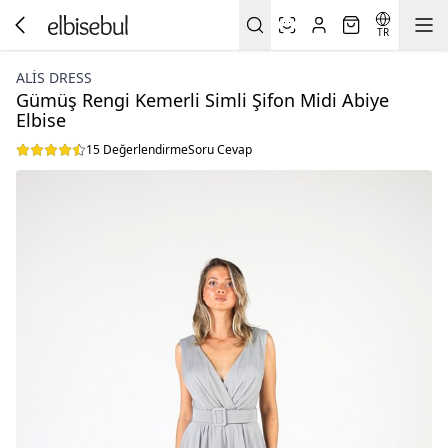
TR
ALİS DRESS
Gümüş Rengi Kemerli Simli Şifon Midi Abiye
Elbise
15 Değerlendirme
Soru Cevap