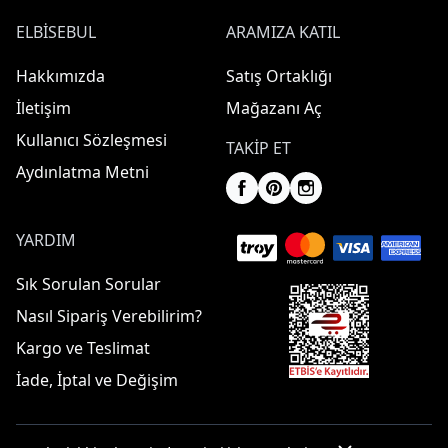
ELBISEBUL
ARAMIZA KATIL
Hakkımızda
Satış Ortaklığı
İletişim
Mağazanı Aç
Kullanıcı Sözleşmesi
TAKIP ET
Aydınlatma Metni
YARDIM
Sık Sorulan Sorular
Nasıl Sipariş Verebilirim?
Kargo ve Teslimat
İade, İptal ve Değişim