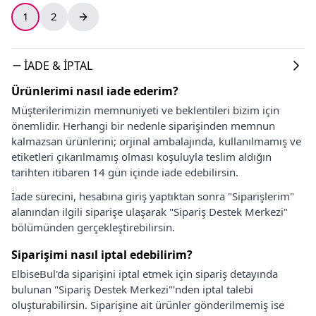
1
2
İADE & İPTAL
Ürünlerimi nasıl iade ederim?
Müşterilerimizin memnuniyeti ve beklentileri bizim için
önemlidir. Herhangi bir nedenle siparişinden memnun
kalmazsan ürünlerini; orjinal ambalajında, kullanılmamış ve
etiketleri çıkarılmamış olması koşuluyla teslim aldığın
tarihten itibaren 14 gün içinde iade edebilirsin.
İade sürecini, hesabına giriş yaptıktan sonra "Siparişlerim"
alanından ilgili siparişe ulaşarak "Sipariş Destek Merkezi"
bölümünden gerçekleştirebilirsin.
Siparişimi nasıl iptal edebilirim?
ElbiseBul'da siparişini iptal etmek için sipariş detayında
bulunan "Sipariş Destek Merkezi"'nden iptal talebi
oluşturabilirsin. Siparişine ait ürünler gönderilmemiş ise