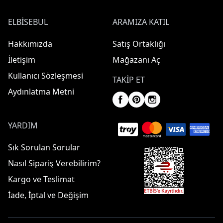
ELBISEBUL
ARAMIZA KATIL
Hakkımızda
Satış Ortaklığı
İletişim
Mağazanı Aç
Kullanıcı Sözleşmesi
TAKIP ET
Aydınlatma Metni
YARDIM
Sık Sorulan Sorular
Nasıl Sipariş Verebilirim?
Kargo ve Teslimat
İade, İptal ve Değişim