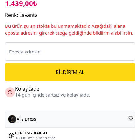
1.439,00₺
Renk
:
Lavanta
Bu ürün şu an stokta bulunmamaktadır. Aşağıdaki alana
eposta adresini girerek stoğa geldiğinde bildiirm alabilirsin.
BILDIRIM AL
Kolay İade
14 gün içinde şartsız ve kolay iade.
Alis Dress
ÜCRETSIZ KARGO
9.600₺ üzeri siparişlerde