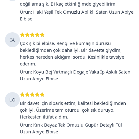
değil ama şık. Bi kaç etkinliğimde giyebilirim.
Ürün
:
Haki Yeşil Tek Omuzlu Aplikli Saten Uzun Abiye
Elbise
IA
Çok şık bi elbise. Rengi ve kumaşın durusu
beklediğimden çok daha iyi. Bir davette giydim,
herkes nereden aldığımı sordu. Kesinlikle tavsiye
ederim.
Ürün
:
Koyu Bej Yırtmaçlı Degaje Yaka İp Askılı Saten
Uzun Abiye Elbise
LÖ
Bir davet için sipariş ettim, kalitesi beklediğimden
çok iyi. Üzerime tam oturdu, çok şık duruyo.
Herkesten iltifat aldım.
Ürün
:
Kırık Beyaz Tek Omuzlu Güpür Detaylı Tül
Uzun Abiye Elbise