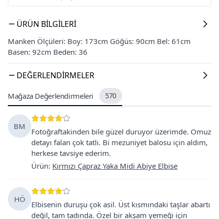
ÜRÜN BILGILERI
Manken Ölçüleri: Boy: 173cm Göğüs: 90cm Bel: 61cm
Basen: 92cm Beden: 36
DEĞERLENDIRMELER
Mağaza Değerlendirmeleri
570
BM
Fotoğraftakinden bile güzel duruyor üzerimde. Omuz
detayı falan çok tatlı. Bi mezuniyet balosu için aldım,
herkese tavsiye ederim.
Ürün
:
Kırmızı Çapraz Yaka Midi Abiye Elbise
HÖ
Elbisenin duruşu çok asil. Üst kısmındaki taşlar abartı
değil, tam tadında. Özel bir akşam yemeği için