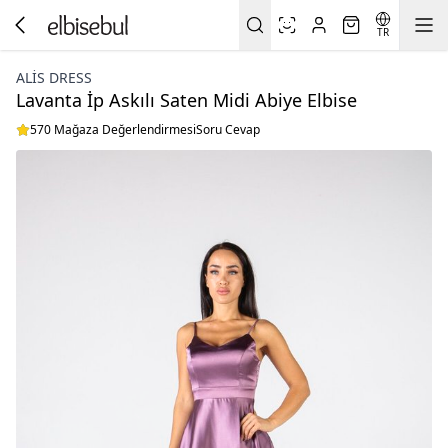
TR
ALİS DRESS
Lavanta İp Askılı Saten Midi Abiye Elbise
570 Mağaza Değerlendirmesi
Soru Cevap