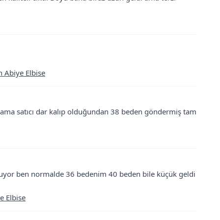
n Abiye Elbise
m ama satıcı dar kalıp olduğundan 38 beden göndermiş tam
ruyor ben normalde 36 bedenim 40 beden bile küçük geldi
e Elbise