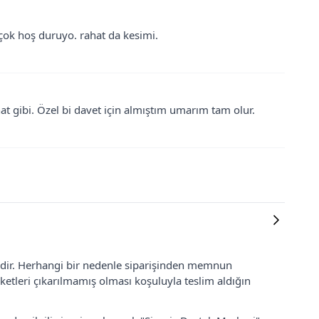
 çok hoş duruyo. rahat da kesimi.
at gibi. Özel bi davet için almıştım umarım tam olur.
lidir. Herhangi bir nedenle siparişinden memnun
ketleri çıkarılmamış olması koşuluyla teslim aldığın