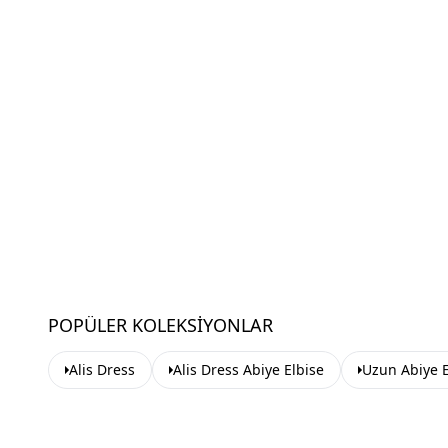
POPÜLER KOLEKSIYONLAR
Alis Dress
Alis Dress Abiye Elbise
Uzun Abiye E