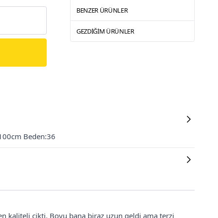
BENZER ÜRÜNLER
GEZDIĞIM ÜRÜNLER
 100cm Beden:36
 kaliteli cikti. Boyu bana biraz uzun geldi ama terzi