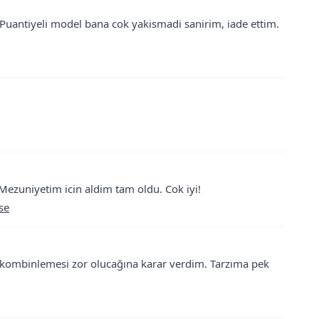
Puantiyeli model bana cok yakismadi sanirim, iade ettim.
Mezuniyetim icin aldim tam oldu. Cok iyi!
se
kombinlemesi zor olucağına karar verdim. Tarzıma pek