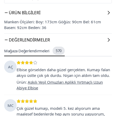
ÜRÜN BILGILERI
Manken Ölçüleri: Boy: 173cm Göğüs: 90cm Bel: 61cm
Basen: 92cm Beden: 36
DEĞERLENDIRMELER
Mağaza Değerlendirmeleri
570
AÇ
Elbise görselden daha güzel gerçekten. Kumaşı falan
akıyo üstte çok şık durdu. Nişan için aldım tam oldu.
Ürün
:
Askılı Yeşil Omuzları Aplikli Yırtmaçlı Uzun
Abiye Elbise
MC
Çok güzel kumaşı, modeli 5. kez alıyorum ama
maalesef bedenlerde hep aynı sorunu yaşıyorum,