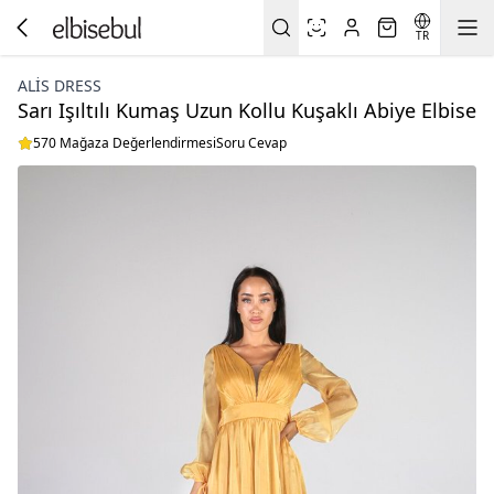
TR
ALİS DRESS
Sarı Işıltılı Kumaş Uzun Kollu Kuşaklı Abiye Elbise
570 Mağaza Değerlendirmesi
Soru Cevap