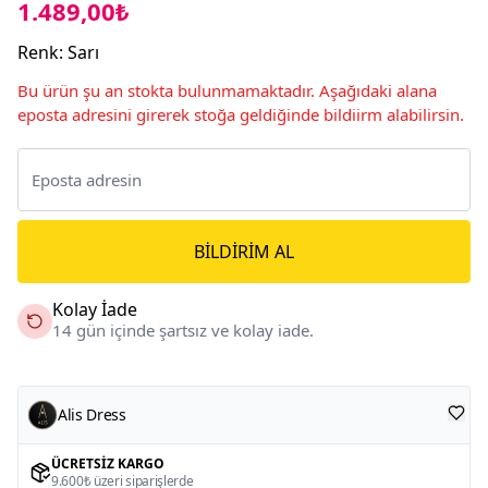
1.489,00₺
Renk
:
Sarı
Bu ürün şu an stokta bulunmamaktadır. Aşağıdaki alana
eposta adresini girerek stoğa geldiğinde bildiirm alabilirsin.
BILDIRIM AL
Kolay İade
14 gün içinde şartsız ve kolay iade.
Alis Dress
ÜCRETSIZ KARGO
9.600₺ üzeri siparişlerde