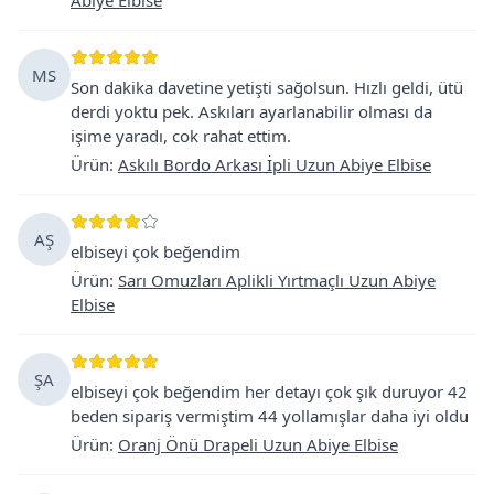
MS
Son dakika davetine yetişti sağolsun. Hızlı geldi, ütü
derdi yoktu pek. Askıları ayarlanabilir olması da
işime yaradı, cok rahat ettim.
Ürün
:
Askılı Bordo Arkası İpli Uzun Abiye Elbise
AŞ
elbiseyi çok beğendim
Ürün
:
Sarı Omuzları Aplikli Yırtmaçlı Uzun Abiye
Elbise
ŞA
elbiseyi çok beğendim her detayı çok şık duruyor 42
beden sipariş vermiştim 44 yollamışlar daha iyi oldu
Ürün
:
Oranj Önü Drapeli Uzun Abiye Elbise