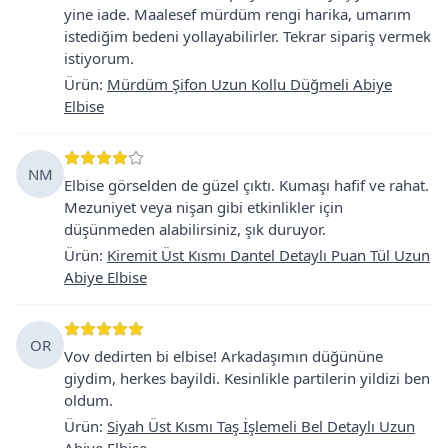
yine iade. Maalesef mürdüm rengi harika, umarım
istediğim bedeni yollayabilirler. Tekrar sipariş vermek
istiyorum.
Ürün
:
Mürdüm Şifon Uzun Kollu Düğmeli Abiye
Elbise
NM
Elbise görselden de güzel çıktı. Kumaşı hafif ve rahat.
Mezuniyet veya nişan gibi etkinlikler için
düşünmeden alabilirsiniz, şık duruyor.
Ürün
:
Kiremit Üst Kısmı Dantel Detaylı Puan Tül Uzun
Abiye Elbise
OR
Vov dedirten bi elbise! Arkadaşımın düğününe
giydim, herkes bayildi. Kesinlikle partilerin yildizi ben
oldum.
Ürün
:
Siyah Üst Kısmı Taş İşlemeli Bel Detaylı Uzun
Abiye Elbise