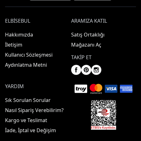
ELBISEBUL
ARAMIZA KATIL
Hakkımızda
Satış Ortaklığı
İletişim
Mağazanı Aç
Kullanıcı Sözleşmesi
TAKIP ET
Aydınlatma Metni
YARDIM
Sık Sorulan Sorular
Nasıl Sipariş Verebilirim?
Kargo ve Teslimat
İade, İptal ve Değişim