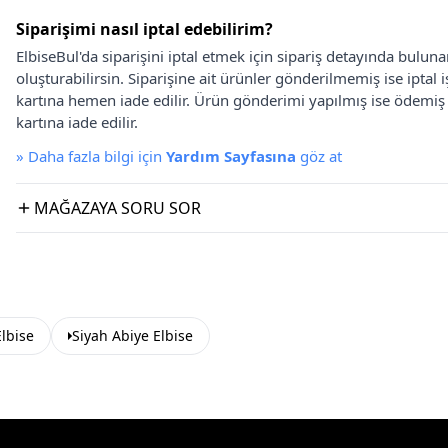
Siparişimi nasıl iptal edebilirim?
ElbiseBul'da siparişini iptal etmek için sipariş detayında bulun
oluşturabilirsin. Siparişine ait ürünler gönderilmemiş ise iptal
kartına hemen iade edilir. Ürün gönderimi yapılmış ise ödemi
kartına iade edilir.
»
Daha fazla bilgi için
Yardım Sayfasına
göz at
MAĞAZAYA SORU SOR
lbise
Siyah Abiye Elbise