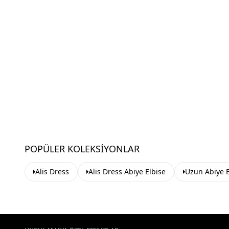
POPÜLER KOLEKSIYONLAR
Alis Dress
Alis Dress Abiye Elbise
Uzun Abiye E