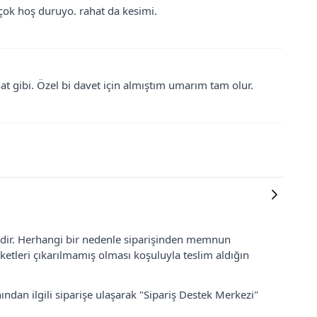
 çok hoş duruyo. rahat da kesimi.
at gibi. Özel bi davet için almıştım umarım tam olur.
lidir. Herhangi bir nedenle siparişinden memnun
ketleri çıkarılmamış olması koşuluyla teslim aldığın
ından ilgili siparişe ulaşarak "Sipariş Destek Merkezi"