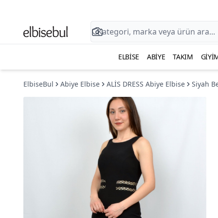
ELBISE
ABIYE
TAKIM
GIYI
ElbiseBul
Abiye Elbise
ALİS DRESS Abiye Elbise
Siyah Be