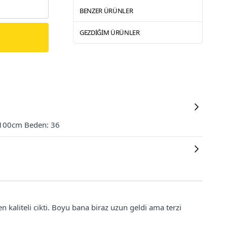
BENZER ÜRÜNLER
GEZDIĞIM ÜRÜNLER
 100cm Beden: 36
 kaliteli cikti. Boyu bana biraz uzun geldi ama terzi