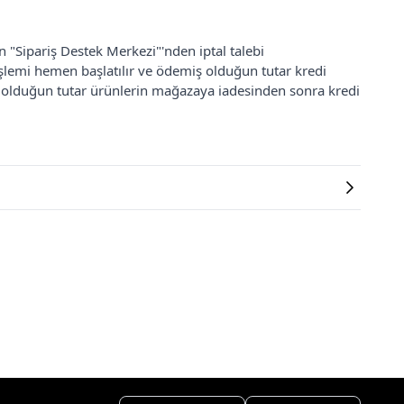
an "Sipariş Destek Merkezi"'nden iptal talebi
 işlemi hemen başlatılır ve ödemiş olduğun tutar kredi
ş olduğun tutar ürünlerin mağazaya iadesinden sonra kredi