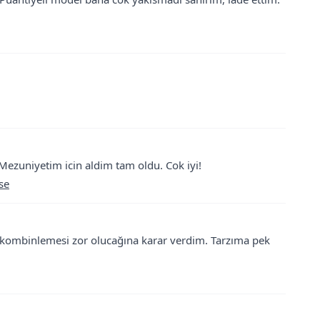
Mezuniyetim icin aldim tam oldu. Cok iyi!
se
kombinlemesi zor olucağına karar verdim. Tarzıma pek