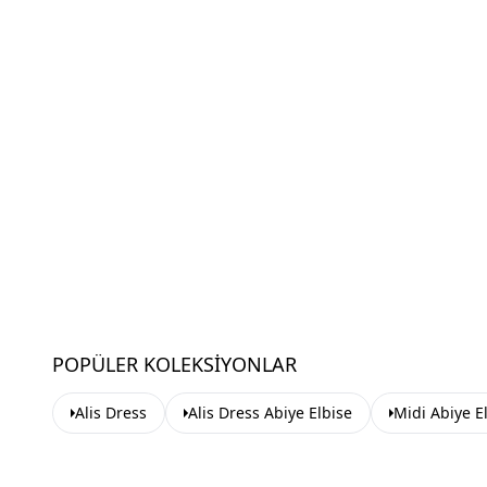
POPÜLER KOLEKSIYONLAR
Alis Dress
Alis Dress Abiye Elbise
Midi Abiye E