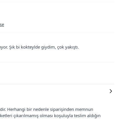
ise
or. Şık bi kokteylde giydim, çok yakıştı.
lidir. Herhangi bir nedenle siparişinden memnun
ketleri çıkarılmamış olması koşuluyla teslim aldığın