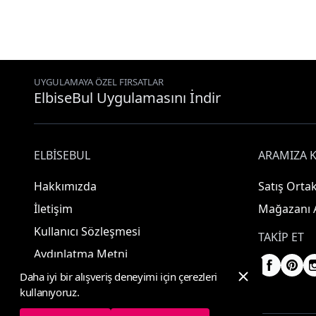
UYGULAMAYA ÖZEL FIRSATLAR
ElbiseBul Uygulamasını İndir
ELBISEBUL
ARAMIZA K
Hakkımızda
Satış Ortak
İletişim
Mağazanı 
Kullanıcı Sözleşmesi
TAKIP ET
Aydınlatma Metni
Daha iyi bir alışveriş deneyimi için çerezleri
kullanıyoruz.