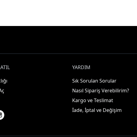
ATIL
YARDIM
lığı
Sık Sorulan Sorular
Aç
Nasıl Sipariş Verebilirim?
Kargo ve Teslimat
İade, İptal ve Değişim