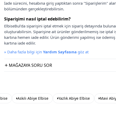
İade sürecini, hesabına giriş yaptıktan sonra "Siparişlerim" alan
bölümünden gerçekleştirebilirsin.
Siparişimi nasıl iptal edebilirim?
ElbiseBul'da siparişini iptal etmek için sipariş detayında bulun
oluşturabilirsin. Siparişine ait ürünler gönderilmemiş ise iptal
kartına hemen iade edilir. Ürün gönderimi yapılmış ise ödemi
kartına iade edilir.
»
Daha fazla bilgi için
Yardım Sayfasına
göz at
MAĞAZAYA SORU SOR
lbise
Askılı Abiye Elbise
Yazlık Abiye Elbise
Mavi Abiy