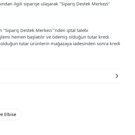
ından ilgili siparişe ulaşarak "Sipariş Destek Merkezi"
an "Sipariş Destek Merkezi"'nden iptal talebi
 işlemi hemen başlatılır ve ödemiş olduğun tutar kredi
ş olduğun tutar ürünlerin mağazaya iadesinden sonra kredi
e Elbise