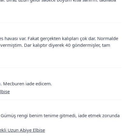
ses havası var. Fakat gerçekten kalıpları çok dar. Normalde
 vermiştim. Dar kalıptır diyerek 40 göndermişler, tam
ı. Mecburen iade edicem.
lbise
. Gümüş rengi benim tenime gitmedi, iade etmek zorunda
ekli Uzun Abiye Elbise