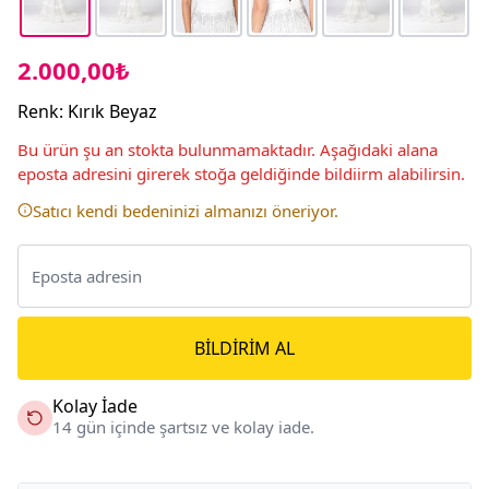
2.000,00₺
Renk
:
Kırık Beyaz
Bu ürün şu an stokta bulunmamaktadır. Aşağıdaki alana
eposta adresini girerek stoğa geldiğinde bildiirm alabilirsin.
Satıcı kendi bedeninizi almanızı öneriyor.
BILDIRIM AL
Kolay İade
14 gün içinde şartsız ve kolay iade.