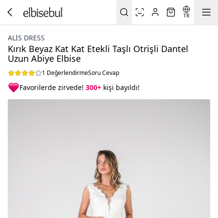
TR
ALİS DRESS
Kırık Beyaz Kat Kat Etekli Taşlı Otrişli Dantel
Uzun Abiye Elbise
1 Değerlendirme
Soru Cevap
Favorilerde zirvede!
300+
kişi bayıldı!