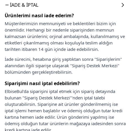
İADE & İPTAL
Ürünlerimi nasıl iade ederim?
Müşterilerimizin memnuniyeti ve beklentileri bizim için
önemlidir. Herhangi bir nedenle siparişinden memnun
kalmazsan ürünlerini; orjinal ambalajında, kullanılmamış ve
etiketleri çıkarılmamış olması koşuluyla teslim aldığın
tarihten itibaren 14 gün içinde iade edebilirsin.
İade sürecini, hesabına giriş yaptıktan sonra "Siparişlerim"
alanından ilgili siparişe ulaşarak "Sipariş Destek Merkezi"
bölümünden gerçekleştirebilirsin.
Siparişimi nasıl iptal edebilirim?
ElbiseBul'da siparişini iptal etmek için sipariş detayında
bulunan "Sipariş Destek Merkezi"'nden iptal talebi
oluşturabilirsin. Siparişine ait ürünler gönderilmemiş ise
iptal işlemi hemen başlatılır ve ödemiş olduğun tutar kredi
kartına hemen iade edilir. Ürün gönderimi yapılmış ise
ödemiş olduğun tutar ürünlerin mağazaya iadesinden sonra
kredi kartına iade edilir.