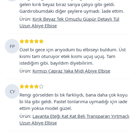
gelen kırık beyaz biraz sarıya çalıyo gibi geldi.
Gardırobumdaki diğer şeylere uymadı. İade ettim.
Ürün
:
Kırık Beyaz Tek Omuzlu Güpür Detaylı Tül
Uzun Abiye Elbise
FP
Özel bi gece için arıyodum bu elbiseyi buldum. Üst
kısmı tam oturuyor etek kısmı uçuş uçuş. Tam
istediğim gibi. bayıldım diyebilirim.
Ürün
:
Kırmızı Çapraz Yaka Midi Abiye Elbise
CY
Rengi görselden bi tık farklıydı, bana daha çok koyu
bi lila gibi geldi. Pastel tonlarıma uymadığı için iade
ettim yoksa model güzel.
Ürün
:
Lavanta Eteği Kat Kat Beli Transparan Yırtmaçlı
Uzun Abiye Elbise