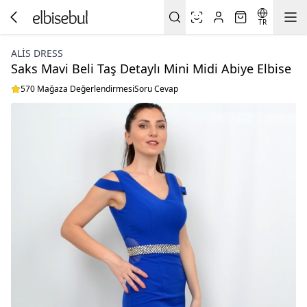
TR
ALİS DRESS
Saks Mavi Beli Taş Detaylı Mini Midi Abiye Elbise
570 Mağaza Değerlendirmesi
Soru Cevap