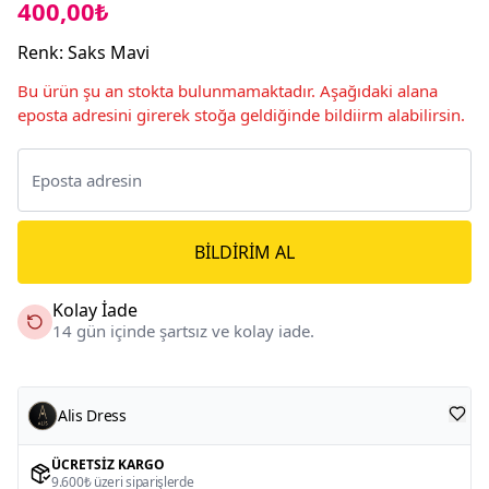
400,00₺
Renk
:
Saks Mavi
Bu ürün şu an stokta bulunmamaktadır. Aşağıdaki alana
eposta adresini girerek stoğa geldiğinde bildiirm alabilirsin.
BILDIRIM AL
Kolay İade
14 gün içinde şartsız ve kolay iade.
Alis Dress
ÜCRETSIZ KARGO
9.600₺ üzeri siparişlerde