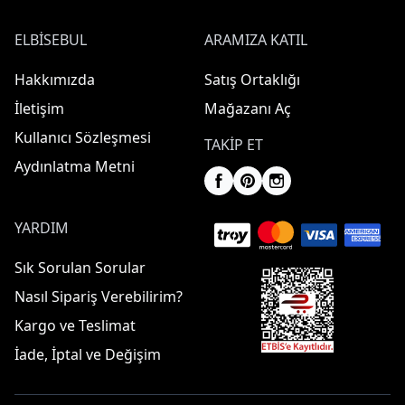
ELBISEBUL
ARAMIZA KATIL
Hakkımızda
Satış Ortaklığı
İletişim
Mağazanı Aç
Kullanıcı Sözleşmesi
TAKIP ET
Aydınlatma Metni
YARDIM
Sık Sorulan Sorular
Nasıl Sipariş Verebilirim?
Kargo ve Teslimat
İade, İptal ve Değişim