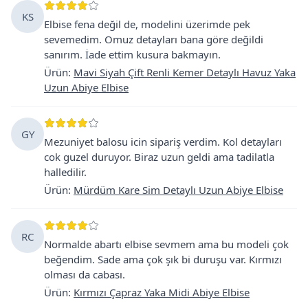
KS
Elbise fena değil de, modelini üzerimde pek
sevemedim. Omuz detayları bana göre değildi
sanırım. İade ettim kusura bakmayın.
Ürün
:
Mavi Siyah Çift Renli Kemer Detaylı Havuz Yaka
Uzun Abiye Elbise
GY
Mezuniyet balosu icin sipariş verdim. Kol detayları
cok guzel duruyor. Biraz uzun geldi ama tadilatla
halledilir.
Ürün
:
Mürdüm Kare Sim Detaylı Uzun Abiye Elbise
RC
Normalde abartı elbise sevmem ama bu modeli çok
beğendim. Sade ama çok şık bi duruşu var. Kırmızı
olması da cabası.
Ürün
:
Kırmızı Çapraz Yaka Midi Abiye Elbise