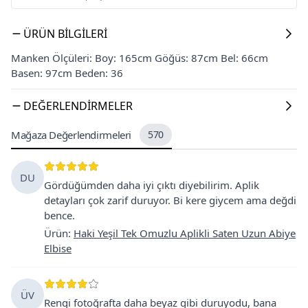
ÜRÜN BILGILERI
Manken Ölçüleri: Boy: 165cm Göğüs: 87cm Bel: 66cm
Basen: 97cm Beden: 36
DEĞERLENDIRMELER
Mağaza Değerlendirmeleri
570
DU
Gördüğümden daha iyi çıktı diyebilirim. Aplik
detayları çok zarif duruyor. Bi kere giycem ama değdi
bence.
Ürün
:
Haki Yeşil Tek Omuzlu Aplikli Saten Uzun Abiye
Elbise
ÜV
Rengi fotoğrafta daha beyaz gibi duruyodu, bana