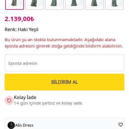
2.139,00₺
Renk
:
Haki Yeşil
Bu ürün şu an stokta bulunmamaktadır. Aşağıdaki alana
eposta adresini girerek stoğa geldiğinde bildiirm alabilirsin.
BILDIRIM AL
Kolay İade
14 gün içinde şartsız ve kolay iade.
Alis Dress