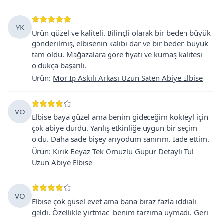
YK
Ürün güzel ve kaliteli. Bilinçli olarak bir beden büyük
gönderilmiş, elbisenin kalıbı dar ve bir beden büyük
tam oldu. Mağazalara göre fiyatı ve kumaş kalitesi
oldukça başarılı.
Ürün
:
Mor İp Askılı Arkası Uzun Saten Abiye Elbise
VO
Elbise baya güzel ama benim gideceğim kokteyl için
çok abiye durdu. Yanlış etkinliğe uygun bir seçim
oldu. Daha sade bişey arıyodum sanırım. İade ettim.
Ürün
:
Kırık Beyaz Tek Omuzlu Güpür Detaylı Tül
Uzun Abiye Elbise
VÖ
Elbise çok güsel evet ama bana biraz fazla iddialı
geldi. Özellikle yırtmacı benim tarzıma uymadı. Geri