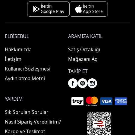
İNDİR
İNDİR
Google Play
App Store
ELBISEBUL
ARAMIZA KATIL
Hakkımızda
Satış Ortaklığı
İletişim
Mağazanı Aç
Kullanıcı Sözleşmesi
TAKIP ET
Aydınlatma Metni
YARDIM
Sık Sorulan Sorular
Nasıl Sipariş Verebilirim?
Kargo ve Teslimat