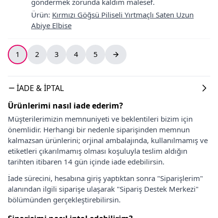
göndermek zorunda kaldım malesef.
Ürün
:
Kırmızı Göğsü Piliseli Yırtmaçlı Saten Uzun
Abiye Elbise
1
2
3
4
5
İADE & İPTAL
Ürünlerimi nasıl iade ederim?
Müşterilerimizin memnuniyeti ve beklentileri bizim için
önemlidir. Herhangi bir nedenle siparişinden memnun
kalmazsan ürünlerini; orjinal ambalajında, kullanılmamış ve
etiketleri çıkarılmamış olması koşuluyla teslim aldığın
tarihten itibaren 14 gün içinde iade edebilirsin.
İade sürecini, hesabına giriş yaptıktan sonra "Siparişlerim"
alanından ilgili siparişe ulaşarak "Sipariş Destek Merkezi"
bölümünden gerçekleştirebilirsin.