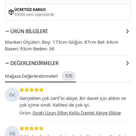
ÜCRETSIZ KARGO
9.600₺ üzeri siparişlerde
ÜRÜN BILGILERI
Manken Ölçüleri: Boy: 173cm Göğüs: 87cm Bel: 64cm
Basen: 93cm Beden: 36
DEĞERLENDIRMELER
Mağaza Değerlendirmeleri
570
OC
Gerçekten çok zarif bi abiye. Bir davet için aldım ve
çok içime sindi. Kalitesi de çok iyi.
Ürün
:
Siyah Uzun Şifon Kollu Dantel Abiye Elbise
ÜŞ