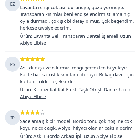
EZ
Lavanta rengi çok asil görünüyo, gözü yormuyo.
Transparan kısımlar beni endişelendirmisti ama hiç
öyle durmadi, çok şık bi detay olmuş. Çok begendim,
herkese tavsiye ederim.
Ürün
:
Lavanta Beli Transparan Dantel İşlemeli Uzun
Abiye Elbise
PS
Asil duruşu ve o kırmızı rengi gercekten büyüleyici.
Kalite harika, üst kısmı tam oturuyo. Bi kaç davet için
kurtarıcı oldu, teşekkürler.
Ürün
:
Kırmızı Kat Kat Etekli Taşlı Otrişli Dantel Uzun
Abiye Elbise
İP
Sade ama şık bir model. Bordo tonu çok hoş, ne çok
koyu ne çok açık. Abiye ihtiyacı olanlar baksın derim.
Ürün
:
Askılı Bordo Arkası İpli Uzun Abiye Elbise