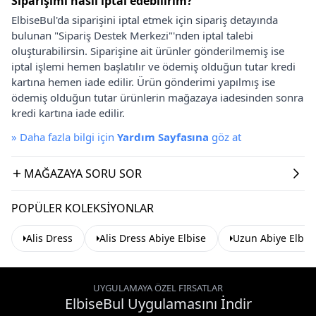
Siparişimi nasıl iptal edebilirim?
ElbiseBul'da siparişini iptal etmek için sipariş detayında
bulunan "Sipariş Destek Merkezi"'nden iptal talebi
oluşturabilirsin. Siparişine ait ürünler gönderilmemiş ise
iptal işlemi hemen başlatılır ve ödemiş olduğun tutar kredi
kartına hemen iade edilir. Ürün gönderimi yapılmış ise
ödemiş olduğun tutar ürünlerin mağazaya iadesinden sonra
kredi kartına iade edilir.
»
Daha fazla bilgi için
Yardım Sayfasına
göz at
MAĞAZAYA SORU SOR
POPÜLER KOLEKSIYONLAR
Alis Dress
Alis Dress Abiye Elbise
Uzun Abiye Elbis
UYGULAMAYA ÖZEL FIRSATLAR
ElbiseBul Uygulamasını İndir