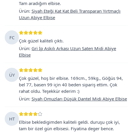
Tam aradığım elbise.
Ürün
:
Siyah Eteği Kat Kat Beli Transparan Yırtmaçlı
Uzun Abiye Elbise
FC
Çok güzel kaliteli çıktı.
Ürün
:
Gri İp Askılı Arkası Uzun Saten Midi Abiye
Elbise
ÜY
Çok güzel, hoş bir elbise. 169cm., 59kg., Göğüs 94,
bel 77, basen 99 için 40 beden sipariş ettim. Çok
rahat oldu. Teşekkür ederim :)
Ürün
:
Siyah Omuzları Düşük Dantel Midi Abiye Elbise
HT
Elbise bekledigimden kaliteli geldi. duruşu çok iyi,
tam bir özel gün elbisesi. Fiyatina deger bence.