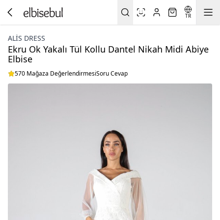
TR
ALİS DRESS
Ekru Ok Yakalı Tül Kollu Dantel Nikah Midi Abiye
Elbise
570 Mağaza Değerlendirmesi
Soru Cevap