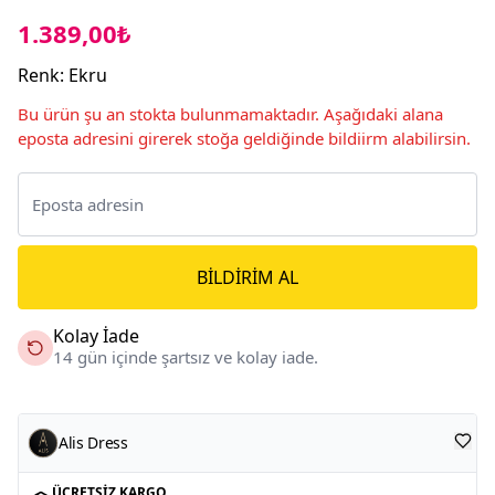
1.389,00₺
Renk
:
Ekru
Bu ürün şu an stokta bulunmamaktadır. Aşağıdaki alana
eposta adresini girerek stoğa geldiğinde bildiirm alabilirsin.
BILDIRIM AL
Kolay İade
14 gün içinde şartsız ve kolay iade.
Alis Dress
ÜCRETSIZ KARGO