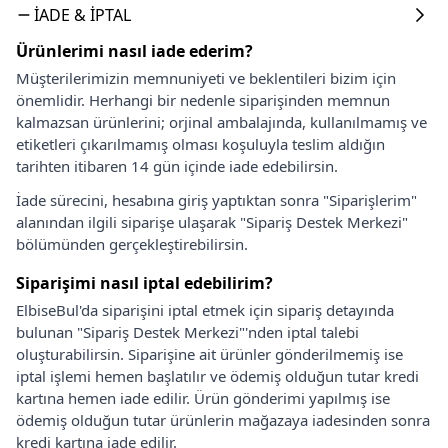
İADE & İPTAL
Ürünlerimi nasıl iade ederim?
Müşterilerimizin memnuniyeti ve beklentileri bizim için
önemlidir. Herhangi bir nedenle siparişinden memnun
kalmazsan ürünlerini; orjinal ambalajında, kullanılmamış ve
etiketleri çıkarılmamış olması koşuluyla teslim aldığın
tarihten itibaren 14 gün içinde iade edebilirsin.
İade sürecini, hesabına giriş yaptıktan sonra "Siparişlerim"
alanından ilgili siparişe ulaşarak "Sipariş Destek Merkezi"
bölümünden gerçekleştirebilirsin.
Siparişimi nasıl iptal edebilirim?
ElbiseBul'da siparişini iptal etmek için sipariş detayında
bulunan "Sipariş Destek Merkezi"'nden iptal talebi
oluşturabilirsin. Siparişine ait ürünler gönderilmemiş ise
iptal işlemi hemen başlatılır ve ödemiş olduğun tutar kredi
kartına hemen iade edilir. Ürün gönderimi yapılmış ise
ödemiş olduğun tutar ürünlerin mağazaya iadesinden sonra
kredi kartına iade edilir.