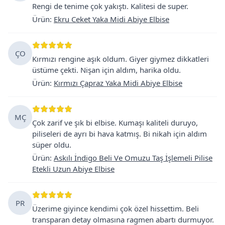
Rengi de tenime çok yakıştı. Kalitesi de super.
Ürün
:
Ekru Ceket Yaka Midi Abiye Elbise
ÇO
Kırmızı rengine aşık oldum. Giyer giymez dikkatleri
üstüme çekti. Nişan için aldım, harika oldu.
Ürün
:
Kırmızı Çapraz Yaka Midi Abiye Elbise
MÇ
Çok zarif ve şık bi elbise. Kumaşı kaliteli duruyo,
piliseleri de ayrı bi hava katmış. Bi nikah için aldım
süper oldu.
Ürün
:
Askılı İndigo Beli Ve Omuzu Taş İşlemeli Pilise
Etekli Uzun Abiye Elbise
PR
Üzerime giyince kendimi çok özel hissettim. Beli
transparan detay olmasına ragmen abartı durmuyor.