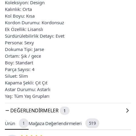
Koleksiyon: Design
Kalınlık: Orta
Kol Boyu: Kısa
Kordon Durumu: Kordonsuz
Ek Özellik: Lisanslı
Sürdürülebilirlik Detayı: Evet
Persona: Sexy
Dokuma Tipi: Jarse
Ortam: Şık / gece
Boy: Standart
Parça Sayısı: 4
Siluet: Slim
Kapama Şekli: Çıt Çıt
Astar Durumu: Astarlı
Yaş: Tüm Yaş Grupları
DEĞERLENDIRMELER
1
Ürün
1
Mağaza Değerlendirmeleri
519