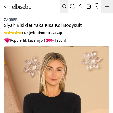
TR
ZAGREP
Siyah Bisiklet Yaka Kısa Kol Bodysuit
1 Değerlendirme
Soru Cevap
Popülerlik kazanıyor!
200+
favori!