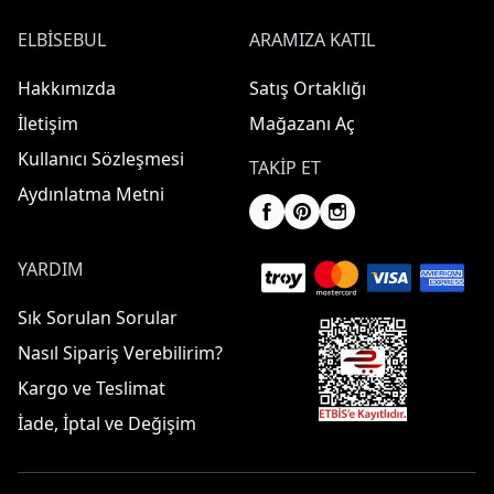
ELBISEBUL
ARAMIZA KATIL
Hakkımızda
Satış Ortaklığı
İletişim
Mağazanı Aç
Kullanıcı Sözleşmesi
TAKIP ET
Aydınlatma Metni
YARDIM
Sık Sorulan Sorular
Nasıl Sipariş Verebilirim?
Kargo ve Teslimat
İade, İptal ve Değişim