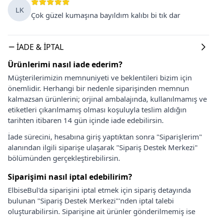
LK
Çok güzel kumaşına bayıldım kalıbı bi tık dar
İADE & İPTAL
Ürünlerimi nasıl iade ederim?
Müşterilerimizin memnuniyeti ve beklentileri bizim için
önemlidir. Herhangi bir nedenle siparişinden memnun
kalmazsan ürünlerini; orjinal ambalajında, kullanılmamış ve
etiketleri çıkarılmamış olması koşuluyla teslim aldığın
tarihten itibaren 14 gün içinde iade edebilirsin.
İade sürecini, hesabına giriş yaptıktan sonra "Siparişlerim"
alanından ilgili siparişe ulaşarak "Sipariş Destek Merkezi"
bölümünden gerçekleştirebilirsin.
Siparişimi nasıl iptal edebilirim?
ElbiseBul'da siparişini iptal etmek için sipariş detayında
bulunan "Sipariş Destek Merkezi"'nden iptal talebi
oluşturabilirsin. Siparişine ait ürünler gönderilmemiş ise