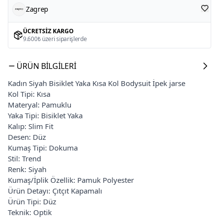
Zagrep
ÜCRETSIZ KARGO
9.600₺ üzeri siparişlerde
ÜRÜN BILGILERI
Kadın Siyah Bisiklet Yaka Kısa Kol Bodysuit İpek jarse
Kol Tipi: Kısa
Materyal: Pamuklu
Yaka Tipi: Bisiklet Yaka
Kalıp: Slim Fit
Desen: Düz
Kumaş Tipi: Dokuma
Stil: Trend
Renk: Siyah
Kumaş/İplik Özellik: Pamuk Polyester
Ürün Detayı: Çıtçıt Kapamalı
Ürün Tipi: Düz
Teknik: Optik