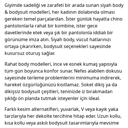
Giyimde sadeliği ve zarafeti bir arada sunan siyah body
& bodysuit modelleri, her kadının dolabında olması
gereken temel parçalardan. İster günlük hayatta chino
pantolonlarla rahat bir kombine, ister gece
davetlerinde etek veya şık bir pantolonla iddialı bir
görünüme imza atın. Siyah body, vücut hatlarınızı
ortaya çıkarırken, bodysuit seçenekleri sayesinde
kusursuz oturuş sağlar.
Rahat body modelleri, ince ve esnek kumaş yapısıyla
tüm gün boyunca konfor sunar. Nefes alabilen dokusu
sayesinde terleme problemlerini minimuma indirerek,
hareket özgürlüğünüzü kısıtlamaz. Soket dikiş ya da
dikişsiz bodysuit çeşitleri, teninizde iz bırakmadan
şıklığı ön planda tutmak isteyenler için ideal.
Farklı kesim alternatifleri, yuvarlak, V veya kayık yaka
tarzlarıyla her dekolte tercihine hitap eder. Uzun kollu,
kısa kollu veya askılı bodysuit tasarımlarıyla mevsime