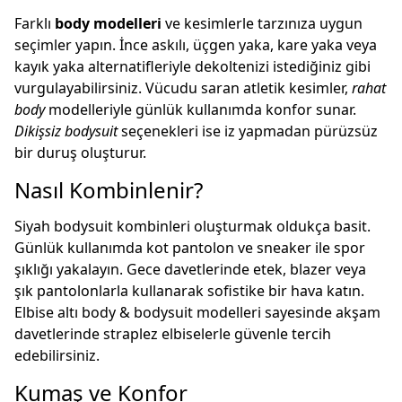
Farklı
body modelleri
ve kesimlerle tarzınıza uygun
seçimler yapın. İnce askılı, üçgen yaka, kare yaka veya
kayık yaka alternatifleriyle dekoltenizi istediğiniz gibi
vurgulayabilirsiniz. Vücudu saran atletik kesimler,
rahat
body
modelleriyle günlük kullanımda konfor sunar.
Dikişsiz bodysuit
seçenekleri ise iz yapmadan pürüzsüz
bir duruş oluşturur.
Nasıl Kombinlenir?
Siyah bodysuit kombinleri oluşturmak oldukça basit.
Günlük kullanımda kot pantolon ve sneaker ile spor
şıklığı yakalayın. Gece davetlerinde etek, blazer veya
şık pantolonlarla kullanarak sofistike bir hava katın.
Elbise altı
body & bodysuit
modelleri sayesinde akşam
davetlerinde straplez elbiselerle güvenle tercih
edebilirsiniz.
Kumaş ve Konfor