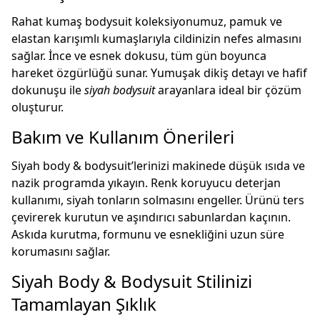
Rahat kumaş bodysuit koleksiyonumuz, pamuk ve
elastan karışımlı kumaşlarıyla cildinizin nefes almasını
sağlar. İnce ve esnek dokusu, tüm gün boyunca
hareket özgürlüğü sunar. Yumuşak dikiş detayı ve hafif
dokunuşu ile
siyah bodysuit
arayanlara ideal bir çözüm
oluşturur.
Bakım ve Kullanım Önerileri
Siyah body & bodysuit’lerinizi makinede düşük ısıda ve
nazik programda yıkayın. Renk koruyucu deterjan
kullanımı, siyah tonların solmasını engeller. Ürünü ters
çevirerek kurutun ve aşındırıcı sabunlardan kaçının.
Askıda kurutma, formunu ve esnekliğini uzun süre
korumasını sağlar.
Siyah Body & Bodysuit Stilinizi
Tamamlayan Şıklık