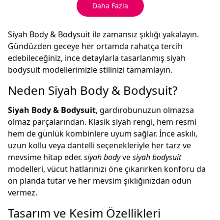
Daha Fazla
Siyah Body & Bodysuit ile zamansız şıklığı yakalayın.
Gündüzden geceye her ortamda rahatça tercih
edebileceğiniz, ince detaylarla tasarlanmış siyah
bodysuit modellerimizle stilinizi tamamlayın.
Neden Siyah Body & Bodysuit?
Siyah Body & Bodysuit
, gardırobunuzun olmazsa
olmaz parçalarından. Klasik siyah rengi, hem resmi
hem de günlük kombinlere uyum sağlar. İnce askılı,
uzun kollu veya dantelli seçenekleriyle her tarz ve
mevsime hitap eder.
siyah body
ve
siyah bodysuit
modelleri, vücut hatlarınızı öne çıkarırken konforu da
ön planda tutar ve her mevsim şıklığınızdan ödün
vermez.
Tasarım ve Kesim Özellikleri