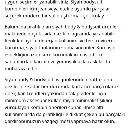
uygun seçimler yapabilirsiniz. Siyah bodysuit
kombinleri için jean veya etekle uyumlu parçalar
seçerek modern bir stil oluşturmak çok kolay.
Bakımı da pratik olan siyah body & bodysuit ürünleri,
makinede düşük ısıda nazik programda yıkanabilir.
Renk koruyucu deterjan kullanımı ve ters çevirerek
kurutma, siyah tonlarının solmasını önler. Kumaşın
esnekliğini uzun süre korumak için aşındırıcı
sabunlardan kaçının ve yumuşak askılı askılarda
muhafaza edin.
Siyah body & bodysuit, iş günlerinden hafta sonu
gezilerine kadar her durumda kurtarıcı parça olarak
öne çıkar. Trendleri yakından takip edenler için
minimum aksesuar kullanımıyla minimalist şıklığı
vurgulayan kombin önerileri sunar. Elbise altı
kullanımlarda da pratikliği ile dikkat çeken bu parçaları
gardırobunuzun vazgeçilmezi yapmaya hazır olun.