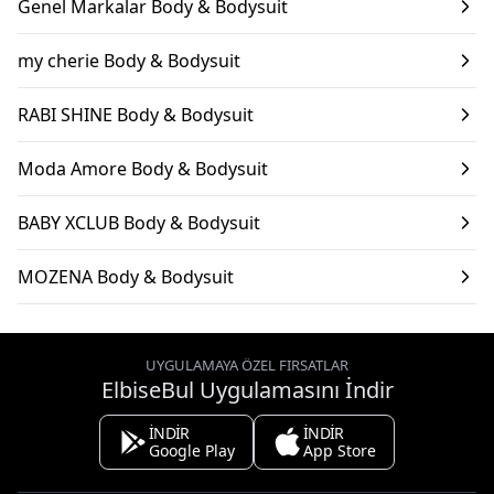
Genel Markalar Body & Bodysuit
my cherie Body & Bodysuit
RABI SHINE Body & Bodysuit
Moda Amore Body & Bodysuit
BABY XCLUB Body & Bodysuit
MOZENA Body & Bodysuit
UYGULAMAYA ÖZEL FIRSATLAR
ElbiseBul Uygulamasını İndir
İNDİR
İNDİR
Google Play
App Store