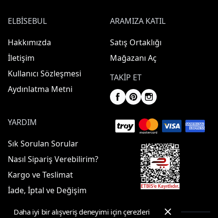
ELBISEBUL
ARAMIZA KATIL
Hakkımızda
Satış Ortaklığı
İletişim
Mağazanı Aç
Kullanıcı Sözleşmesi
TAKIP ET
Aydınlatma Metni
YARDIM
Sık Sorulan Sorular
Nasıl Sipariş Verebilirim?
Kargo ve Teslimat
İade, İptal ve Değişim
Daha iyi bir alışveriş deneyimi için çerezleri