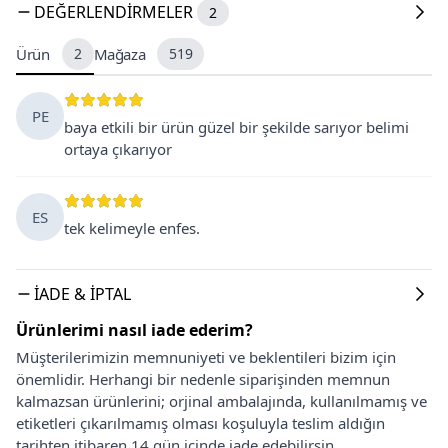
DEĞERLENDIRMELER
2
Ürün
2
Mağaza
519
PE
baya etkili bir ürün güzel bir şekilde sarıyor belimi
ortaya çıkarıyor
ES
tek kelimeyle enfes.
İADE & İPTAL
Ürünlerimi nasıl iade ederim?
Müşterilerimizin memnuniyeti ve beklentileri bizim için
önemlidir. Herhangi bir nedenle siparişinden memnun
kalmazsan ürünlerini; orjinal ambalajında, kullanılmamış ve
etiketleri çıkarılmamış olması koşuluyla teslim aldığın
tarihten itibaren 14 gün içinde iade edebilirsin.