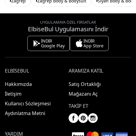
Zagrep
Zagrep Body & Bodysuit
Siyah Body & Body
UYGULAMAYA ÖZEL FIRSATLAR
ElbiseBul Uygulamasını İndir
İNDİR
İNDİR
Google Play
App Store
ELBISEBUL
ARAMIZA KATIL
Hakkımızda
Satış Ortaklığı
İletişim
Mağazanı Aç
Kullanıcı Sözleşmesi
TAKIP ET
Aydınlatma Metni
YARDIM