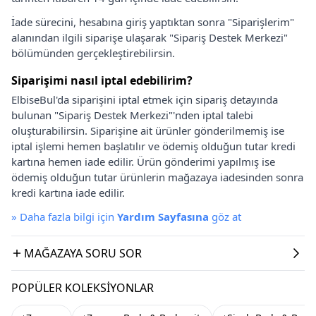
İade sürecini, hesabına giriş yaptıktan sonra "Siparişlerim"
alanından ilgili siparişe ulaşarak "Sipariş Destek Merkezi"
bölümünden gerçekleştirebilirsin.
Siparişimi nasıl iptal edebilirim?
ElbiseBul'da siparişini iptal etmek için sipariş detayında
bulunan "Sipariş Destek Merkezi"'nden iptal talebi
oluşturabilirsin. Siparişine ait ürünler gönderilmemiş ise
iptal işlemi hemen başlatılır ve ödemiş olduğun tutar kredi
kartına hemen iade edilir. Ürün gönderimi yapılmış ise
ödemiş olduğun tutar ürünlerin mağazaya iadesinden sonra
kredi kartına iade edilir.
»
Daha fazla bilgi için
Yardım Sayfasına
göz at
MAĞAZAYA SORU SOR
POPÜLER KOLEKSIYONLAR