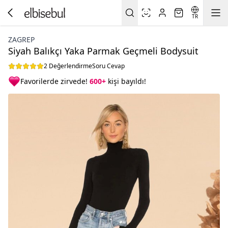
TR
ZAGREP
Siyah Balıkçı Yaka Parmak Geçmeli Bodysuit
2 Değerlendirme
Soru Cevap
Favorilerde zirvede!
600+
kişi bayıldı!