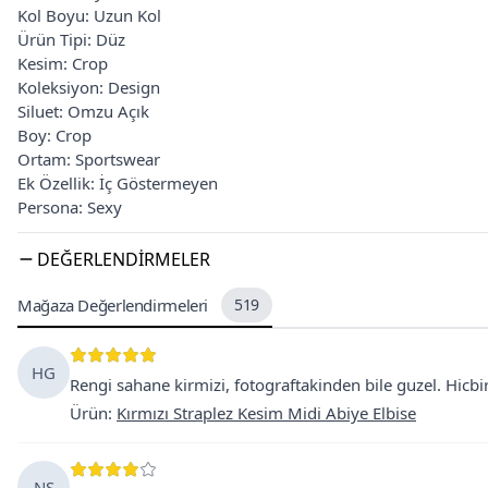
Kol Boyu: Uzun Kol
Ürün Tipi: Düz
Kesim: Crop
Koleksiyon: Design
Siluet: Omzu Açık
Boy: Crop
Ortam: Sportswear
Ek Özellik: İç Göstermeyen
Persona: Sexy
DEĞERLENDIRMELER
Mağaza Değerlendirmeleri
519
HG
Rengi sahane kirmizi, fotograftakinden bile guzel. Hicbir
Ürün
:
Kırmızı Straplez Kesim Midi Abiye Elbise
NS