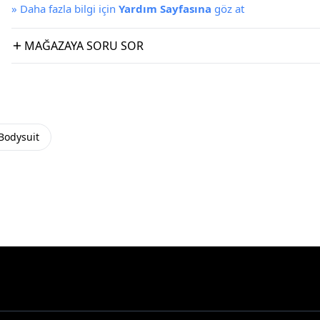
»
Daha fazla bilgi için
Yardım Sayfasına
göz at
MAĞAZAYA SORU SOR
Bodysuit