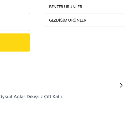
BENZER ÜRÜNLER
GEZDIĞIM ÜRÜNLER
ysuit Ağlar Dikişsiz Çift Katlı