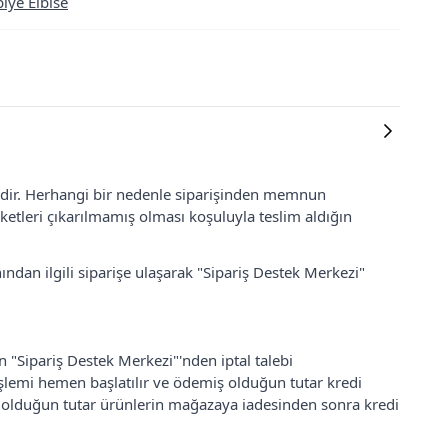
iye Elbise
lidir. Herhangi bir nedenle siparişinden memnun
ketleri çıkarılmamış olması koşuluyla teslim aldığın
ından ilgili siparişe ulaşarak "Sipariş Destek Merkezi"
an "Sipariş Destek Merkezi"'nden iptal talebi
 işlemi hemen başlatılır ve ödemiş olduğun tutar kredi
ş olduğun tutar ürünlerin mağazaya iadesinden sonra kredi