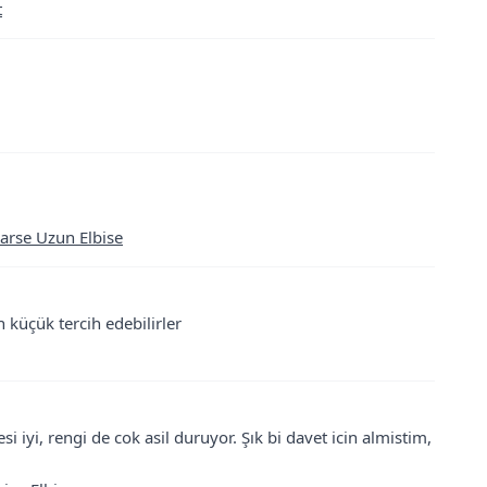
t
Jarse Uzun Elbise
 küçük tercih edebilirler
 iyi, rengi de cok asil duruyor. Şık bi davet icin almistim,