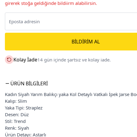
girerek stoğa geldiğinde bildiirm alabilirsin.
BILDIRIM AL
Kolay İade
14 gün içinde şartsız ve kolay iade.
ÜRÜN BILGILERI
Kadın Siyah Yarım Balıkçı yaka Kol Detaylı Vatkalı İpek Jarse Bod
Kalıp: Slim
Yaka Tipi: Straplez
Desen: Düz
Stil: Trend
Renk: Siyah
Ürün Detayı: Astarlı