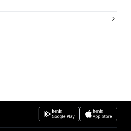
İNDİR
İNDİR
Google Play
App Store