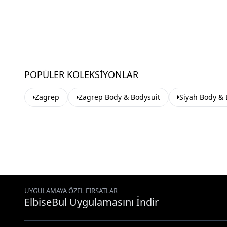
POPÜLER KOLEKSIYONLAR
Zagrep
Zagrep Body & Bodysuit
Siyah Body & 
UYGULAMAYA ÖZEL FIRSATLAR
ElbiseBul Uygulamasını İndir