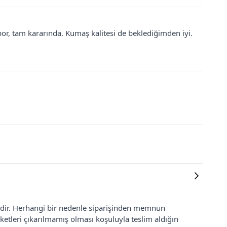
spor, tam kararında. Kumaş kalitesi de beklediğimden iyi.
lidir. Herhangi bir nedenle siparişinden memnun
ketleri çıkarılmamış olması koşuluyla teslim aldığın