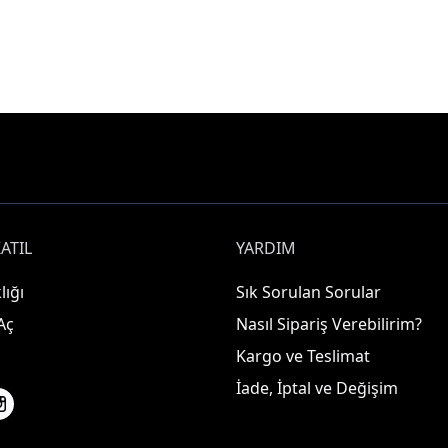
ATIL
YARDIM
lığı
Sık Sorulan Sorular
Aç
Nasıl Sipariş Verebilirim?
Kargo ve Teslimat
İade, İptal ve Değişim