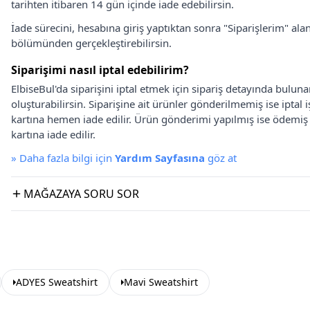
tarihten itibaren 14 gün içinde iade edebilirsin.
İade sürecini, hesabına giriş yaptıktan sonra "Siparişlerim" alan
bölümünden gerçekleştirebilirsin.
Siparişimi nasıl iptal edebilirim?
ElbiseBul'da siparişini iptal etmek için sipariş detayında bulun
oluşturabilirsin. Siparişine ait ürünler gönderilmemiş ise iptal
kartına hemen iade edilir. Ürün gönderimi yapılmış ise ödemi
kartına iade edilir.
»
Daha fazla bilgi için
Yardım Sayfasına
göz at
MAĞAZAYA SORU SOR
ADYES Sweatshirt
Mavi Sweatshirt