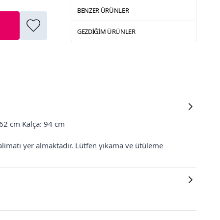
BENZER ÜRÜNLER
GEZDIĞIM ÜRÜNLER
 62 cm Kalça: 94 cm
alimatı yer almaktadır. Lütfen yıkama ve ütüleme