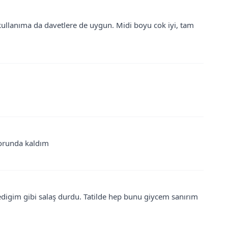
 kullanıma da davetlere de uygun. Midi boyu cok iyi, tam
zorunda kaldım
ledigim gibi salaş durdu. Tatilde hep bunu giycem sanırım