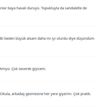
anlar baya havali duruyo. Topukluyla da sandaletle de
ur. Bi beden büyük alsam daha mı iyi olurdu diye düşündüm
letmiyo. Çok severek giyicem.
. Okula, arkadaş gezmesine her yere giyerim. Çok pratik.