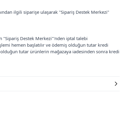
ından ilgili siparişe ulaşarak "Sipariş Destek Merkezi"
an "Sipariş Destek Merkezi"'nden iptal talebi
 işlemi hemen başlatılır ve ödemiş olduğun tutar kredi
ş olduğun tutar ürünlerin mağazaya iadesinden sonra kredi