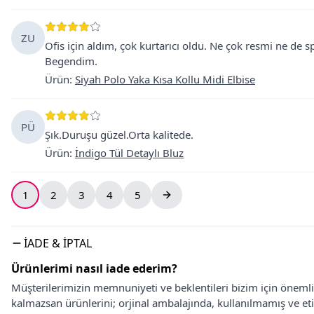
ZU
Ofis için aldım, çok kurtarıcı oldu. Ne çok resmi ne de 
Begendim.
Ürün
:
Siyah Polo Yaka Kısa Kollu Midi Elbise
PÜ
Şık.Duruşu güzel.Orta kalitede.
Ürün
:
İndigo Tül Detaylı Bluz
1
2
3
4
5
İADE & İPTAL
Ürünlerimi nasıl iade ederim?
Müşterilerimizin memnuniyeti ve beklentileri bizim için önem
kalmazsan ürünlerini; orjinal ambalajında, kullanılmamış ve eti