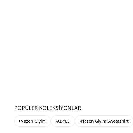
POPÜLER KOLEKSIYONLAR
Nazen Giyim
ADYES
Nazen Giyim Sweatshirt