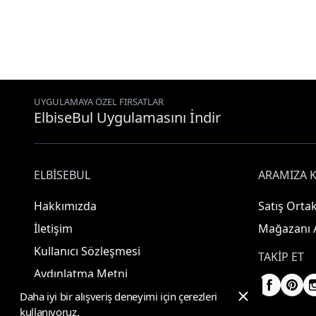
UYGULAMAYA ÖZEL FIRSATLAR
ElbiseBul Uygulamasını İndir
ELBISEBUL
ARAMIZA K
Hakkımızda
Satış Ortak
İletişim
Mağazanı 
Kullanıcı Sözleşmesi
TAKIP ET
Aydınlatma Metni
Daha iyi bir alışveriş deneyimi için çerezleri
kullanıyoruz.