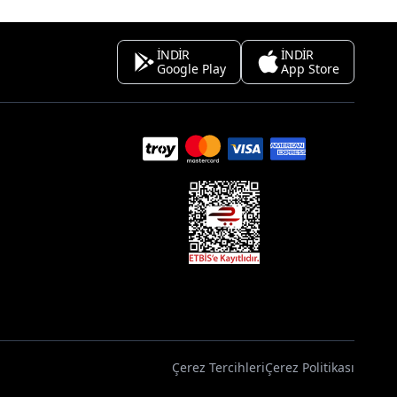
İNDİR
İNDİR
Google Play
App Store
Çerez Tercihleri
Çerez Politikası