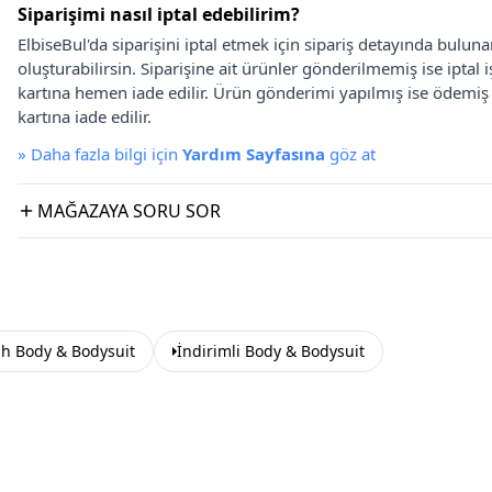
Siparişimi nasıl iptal edebilirim?
ElbiseBul'da siparişini iptal etmek için sipariş detayında bulun
oluşturabilirsin. Siparişine ait ürünler gönderilmemiş ise iptal
kartına hemen iade edilir. Ürün gönderimi yapılmış ise ödemi
kartına iade edilir.
»
Daha fazla bilgi için
Yardım Sayfasına
göz at
MAĞAZAYA SORU SOR
ah Body & Bodysuit
İndirimli Body & Bodysuit