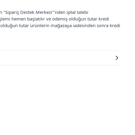
an "Sipariş Destek Merkezi"'nden iptal talebi
 işlemi hemen başlatılır ve ödemiş olduğun tutar kredi
ş olduğun tutar ürünlerin mağazaya iadesinden sonra kredi