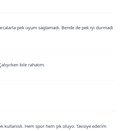
arcalarla pek uyum saglamadi. Bende de pek iyi durmadi
alışırken bile rahatım.
ok kullanisli. Hem spor hem şık oluyo. Tavsiye ederim