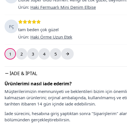
Ürün
:
Haki Fermuarlı Mini Denim Elbise
FÇ
tam beden çok güzel
Ürün
:
Haki Örme Uzun Etek
1
2
3
4
5
İADE & İPTAL
Ürünlerimi nasıl iade ederim?
Müşterilerimizin memnuniyeti ve beklentileri bizim için önem
kalmazsan ürünlerini; orjinal ambalajında, kullanılmamış ve eti
tarihten itibaren 14 gün içinde iade edebilirsin.
İade sürecini, hesabına giriş yaptıktan sonra "Siparişlerim" alan
bölümünden gerçekleştirebilirsin.