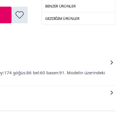
BENZER ÜRÜNLER
GEZDIĞIM ÜRÜNLER
Boy:174 göğüs:86 bel:60 basen:91. Modelin üzerindeki