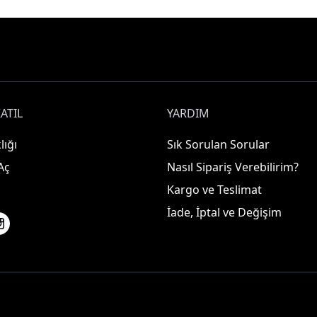
ATIL
YARDIM
lığı
Sık Sorulan Sorular
Aç
Nasıl Sipariş Verebilirim?
Kargo ve Teslimat
İade, İptal ve Değişim