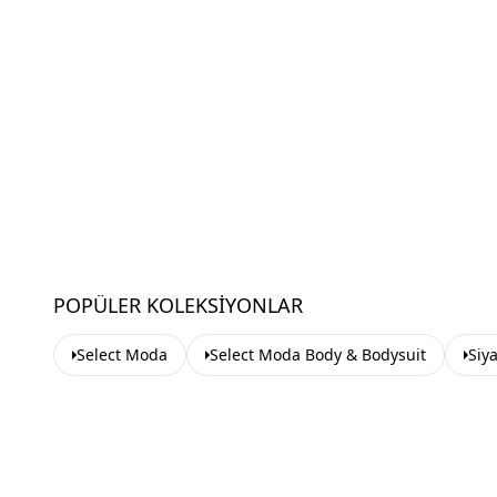
POPÜLER KOLEKSIYONLAR
Select Moda
Select Moda Body & Bodysuit
Siy